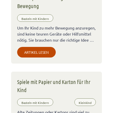
Bewegung
Basteln mit Kindern
Um Ihr Kind zu mehr Bewegung anzuregen,
sind keine teuren Geräte oder Hilfsmittel
nötig. Sie brauchen nur die richtige Idee …
ARTIKEL LESEN
Spiele mit Papier und Karton für Ihr
Kind
Basteln mit Kindern
Kleinkind
Alte Zeitungen oder Kartons sind viel zu