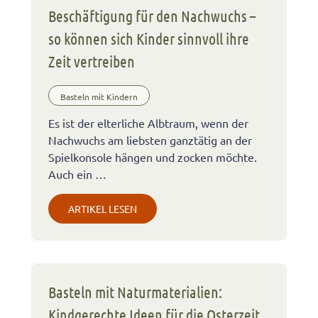
Beschäftigung für den Nachwuchs –
so können sich Kinder sinnvoll ihre
Zeit vertreiben
Basteln mit Kindern
Es ist der elterliche Albtraum, wenn der
Nachwuchs am liebsten ganztätig an der
Spielkonsole hängen und zocken möchte.
Auch ein …
ARTIKEL LESEN
Basteln mit Naturmaterialien:
Kindgerechte Ideen für die Osterzeit