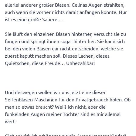
allerlei anderer großer Blasen. Celinas Augen strahlten,
auch wenn sie vorher nichts damit anfangen konnte. Nur
ist es eine große Sauerei….
Sie läuft den einzelnen Blasen hinterher, versucht sie zu
fangen und springt ihnen sogar hinter her. Sie kann sich
bei den vielen Blasen gar nicht entscheiden, welche sie
zuerst kaputt machen soll. Dieses Lachen, dieses
Quietschen, diese Freude… Unbezahlbar!
Und deswegen wollen wir uns jetzt eine dieser
Seifenblasen-Maschinen für den Privatgebrauch holen. Ob
man so etwas braucht? Weiß ich nicht, aber die
funkelnden Augen meiner Tochter sind es mir allemal
wert.
Gibt es wirklich schöneres als die Augen unserer Kinder?