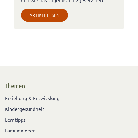
und wie das Jugendschutzgesetz den …
ARTIKEL LESEN
Themen
Erziehung & Entwicklung
Kindergesundheit
Lerntipps
Familienleben