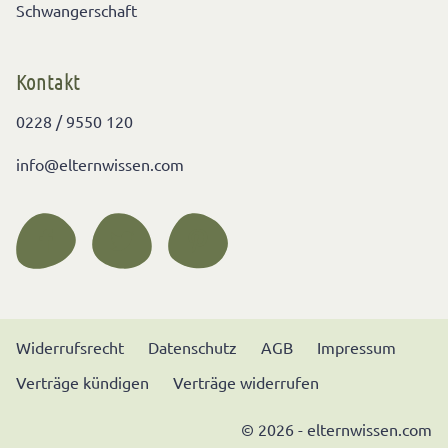
Schwangerschaft
Kontakt
0228 / 9550 120
info@elternwissen.com
Widerrufsrecht
Datenschutz
AGB
Impressum
Verträge kündigen
Verträge widerrufen
© 2026 - elternwissen.com