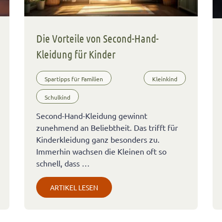
Die Vorteile von Second-Hand-
Kleidung für Kinder
Spartipps für Familien
Kleinkind
Schulkind
Second-Hand-Kleidung gewinnt
zunehmend an Beliebtheit. Das trifft für
Kinderkleidung ganz besonders zu.
Immerhin wachsen die Kleinen oft so
schnell, dass …
ARTIKEL LESEN