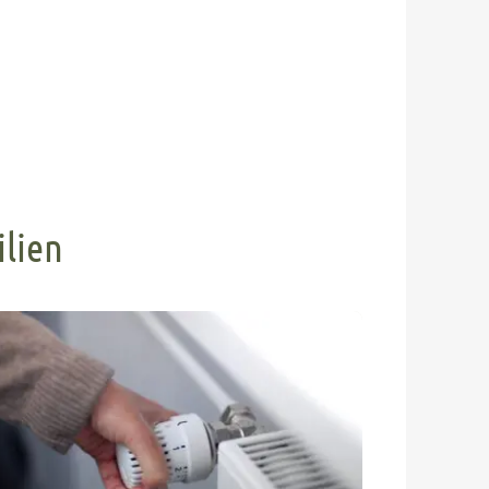
ilien