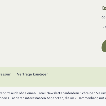
Ko
02
in
ressum
Verträge kündigen
ports auch ohne einen E-Mail-Newsletter anfordern. Schreiben Sie uns d
tionen zu anderen interessanten Angeboten, die im Zusammenhang mit