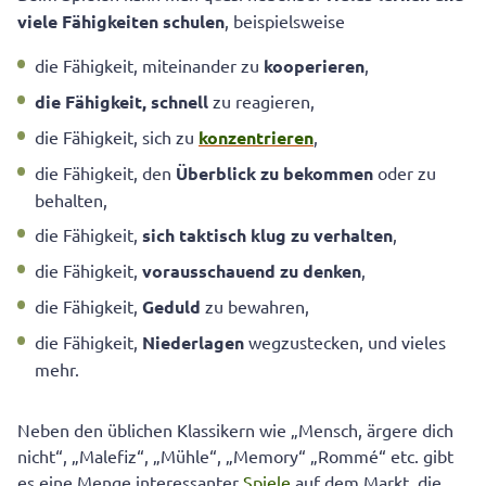
viele Fähigkeiten schulen
, beispielsweise
die Fähigkeit, miteinander zu
kooperieren
,
die Fähigkeit, schnell
zu reagieren,
die Fähigkeit, sich zu
konzentrieren
,
die Fähigkeit, den
Überblick zu bekommen
oder zu
behalten,
die Fähigkeit,
sich taktisch klug zu verhalten
,
die Fähigkeit,
vorausschauend zu denken
,
die Fähigkeit,
Geduld
zu bewahren,
die Fähigkeit,
Niederlagen
wegzustecken, und vieles
mehr.
Neben den üblichen Klassikern wie „Mensch, ärgere dich
nicht“, „Malefiz“, „Mühle“, „Memory“ „Rommé“ etc. gibt
es eine Menge interessanter
Spiele
auf dem Markt, die