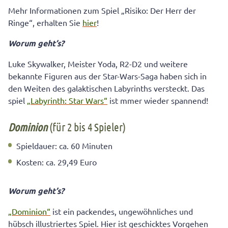
Mehr Informationen zum Spiel „Risiko: Der Herr der
Ringe“, erhalten Sie
hier
!
Worum geht’s?
Luke Skywalker, Meister Yoda, R2-D2 und weitere
bekannte Figuren aus der Star-Wars-Saga haben sich in
den Weiten des galaktischen Labyrinths versteckt. Das
spiel
„Labyrinth: Star Wars“
ist mmer wieder spannend!
Dominion
(für 2 bis 4 Spieler)
Spieldauer: ca. 60 Minuten
Kosten: ca. 29,49 Euro
Worum geht’s?
„Dominion“
ist ein packendes, ungewöhnliches und
hübsch illustriertes Spiel. Hier ist geschicktes Vorgehen