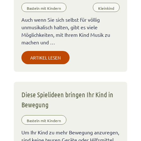
Basteln mit Kindern
Kleinkind
Auch wenn Sie sich selbst für völlig
unmusikalisch halten, gibt es viele
Möglichkeiten, mit Ihrem Kind Musik zu
machen und …
ARTIKEL LESEN
Diese Spielideen bringen Ihr Kind in
Bewegung
Basteln mit Kindern
Um Ihr Kind zu mehr Bewegung anzuregen,
sind keine teuren Geräte oder Hilfsmittel