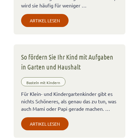
wird sie häufig für weniger …
ARTIKEL LESEN
So fördern Sie Ihr Kind mit Aufgaben
in Garten und Haushalt
Basteln mit Kindern
Für Klein- und Kindergartenkinder gibt es
nichts Schöneres, als genau das zu tun, was
auch Mami oder Papi gerade machen. …
ARTIKEL LESEN