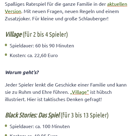
Spaßiges Ratespiel für die ganze Familie in der
aktuellen
Version
. Mit neuen Fragen, neuen Regeln und einem
Zusatzjoker. Für kleine und große Schlauberger!
Village
(für 2 bis 4 Spieler)
Spieldauer: 60 bis 90 Minuten
Kosten: ca. 22,60 Euro
Worum geht’s?
Jeder Spieler lenkt die Geschicke einer Familie und kann
sie zu Ruhm und Ehre führen.
„Village“
ist hübsch
illustriert. Hier ist taktisches Denken gefragt!
Black Stories: Das Spiel
(für 3 bis 13 Spieler)
Spieldauer: ca. 100 Minuten
Kosten: ca. 19,95 Euro