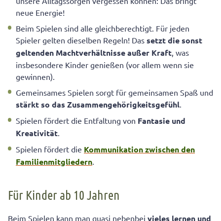
unsere Alltagssorgen vergessen können: Das bringt
neue Energie!
Beim Spielen sind alle gleichberechtigt. Für jeden
Spieler gelten dieselben Regeln! Das
setzt die sonst
geltenden Machtverhältnisse außer Kraft
, was
insbesondere Kinder genießen (vor allem wenn sie
gewinnen).
Gemeinsames Spielen sorgt für gemeinsamen Spaß und
stärkt so das Zusammengehörigkeitsgefühl
.
Spielen fördert die Entfaltung von
Fantasie und
Kreativität
.
Spielen fördert die
Kommunikation zwischen den
Familienmitgliedern
.
Für Kinder ab 10 Jahren
Beim Spielen kann man quasi nebenbei
vieles lernen und