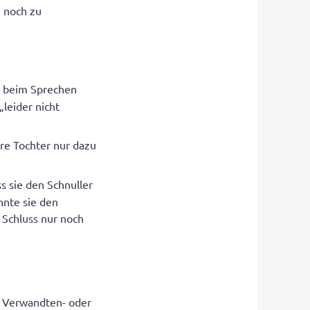
h noch zu
e beim Sprechen
„leider nicht
hre Tochter nur dazu
ss sie den Schnuller
nnte sie den
 Schluss nur noch
 Verwandten- oder