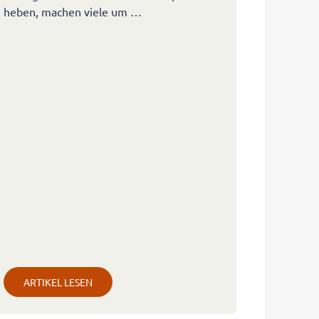
heben, machen viele um …
ARTIKEL LESEN