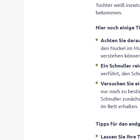
Tochter weiß inzwis
bekommen.
Hier noch einige 
Achten Sie darau
den Nuckel im Mun
verstehen können
Ein Schnuller rei
verführt, den Sch
Versuchen Sie e
nur noch zu best
Schnuller zunäch
im Bett erhalten.
Tipps für den end
Lassen Sie Ihre 