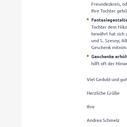
Freundeskreis, od
Ihre Tochter gebü
Fantasiegestalt
Tochter dem Niko
bewährt hat sich 
und S. Szesny; Alb
Geschenk mitnim
Geschenke erhö
hilft oft der Hin
Viel Geduld und gu
Herzliche Grüße
Ihre
Andrea Schmelz