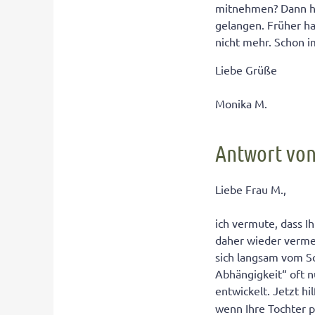
mitnehmen? Dann hab
gelangen. Früher ha
nicht mehr. Schon i
Liebe Grüße
Monika M.
Antwort von
Liebe Frau M.,
ich vermute, dass I
daher wieder vermeh
sich langsam vom S
Abhängigkeit“ oft n
entwickelt. Jetzt hi
wenn Ihre Tochter p