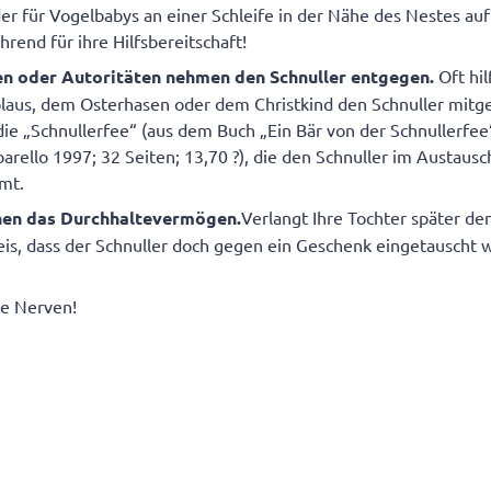
er für Vogelbabys an einer Schleife in der Nähe des Nestes au
hrend für ihre Hilfsbereitschaft!
en oder Autoritäten nehmen den Schnuller entgegen.
Oft hil
laus, dem Osterhasen oder dem Christkind den Schnuller mitg
die „Schnullerfee“ (aus dem Buch „Ein Bär von der Schnullerfee
arello 1997; 32 Seiten; 13,70 ?), die den Schnuller im Austausch
mt.
hen das Durchhaltevermögen.
Verlangt Ihre Tochter später de
weis, dass der Schnuller doch gegen ein Geschenk eingetauscht 
te Nerven!