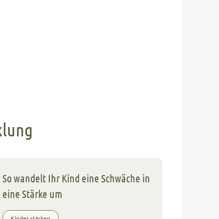
klung
So wandelt Ihr Kind eine Schwäche in
eine Stärke um
Kinder stärken