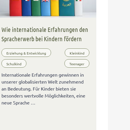
Wie internationale Erfahrungen den
Spracherwerb bei Kindern fördern
Erziehung & Entwicklung
Kleinkind
Schulkind
Teenager
Internationale Erfahrungen gewinnen in
unserer globalisierten Welt zunehmend
an Bedeutung. Für Kinder bieten sie
besonders wertvolle Möglichkeiten, eine
neue Sprache …