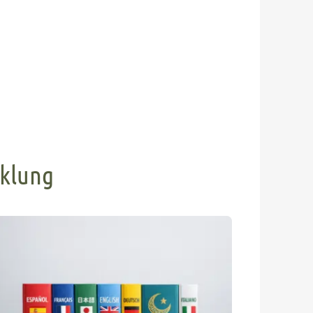
cklung