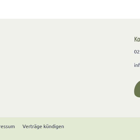
Ko
02
in
ressum
Verträge kündigen