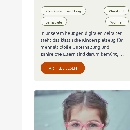
Kleinkind-Entwicklung
Kleinkind
Lernspiele
Wohnen
In unserem heutigen digitalen Zeitalter
steht das klassische Kinderspielzeug für
mehr als bloße Unterhaltung und
zahlreiche Eltern sind darum bemüht, …
ARTIKEL LESEN