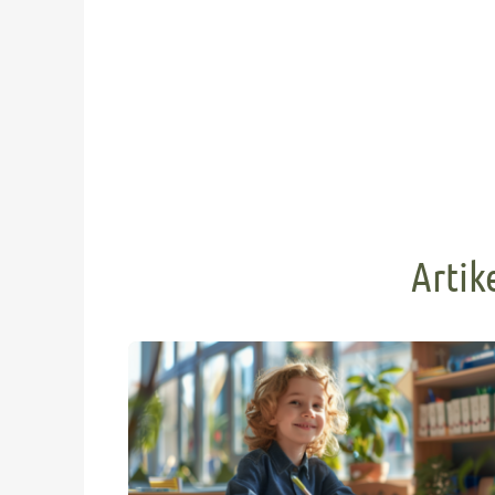
Artik