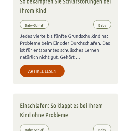
So bekämpfen Sie Schlafstörungen bei
Ihrem Kind
Baby-Schlaf
Baby
Jedes vierte bis fünfte Grundschulkind hat
Probleme beim Einoder Durchschlafen. Das
ist für entspanntes schulisches Lernen
natürlich nicht gut. Gehört …
ARTIKEL LESEN
Einschlafen: So klappt es bei Ihrem
Kind ohne Probleme
Baby-Schlaf
Baby