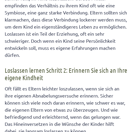
empfinden das Verhältnis zu ihrem Kind oft wie eine
Symbiose, eine ganz starke Verbindung. Eltern sollten sich
klarmachen, dass diese Verbindung lockerer werden muss,
um dem Kind ein eigenständigeres Leben zu ermöglichen.
Loslassen ist ein Teil der Erziehung, oft ein sehr
schwieriger. Doch wenn ein Kind seine Persönlichkeit
entwickeln soll, muss es eigene Erfahrungen machen
dürfen.
Loslassen lernen Schritt 2: Erinnern Sie sich an Ihre
eigene Kindheit
Oft fällt es Eltern leichter loszulassen, wenn sie sich an
ihre eigenen Abnabelungsversuche erinnern. Sicher
können sich viele noch daran erinnern, wie schwer es war,
die eigenen Eltern von etwas zu überzeugen. Und wie
befriedigend und erleichternd, wenn das gelungen war.
Das Hineinversetzen in die Wünsche der Kinder hilft
dabei, sie langsam loslassen zu können.