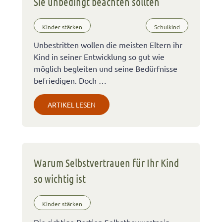
Sie unbedingt beachten sollten
Kinder stärken
Schulkind
Unbestritten wollen die meisten Eltern ihr
Kind in seiner Entwicklung so gut wie
möglich begleiten und seine Bedürfnisse
befriedigen. Doch …
ARTIKEL LESEN
Warum Selbstvertrauen für Ihr Kind
so wichtig ist
Kinder stärken
Die richtige Portion Selbstbewusstsein