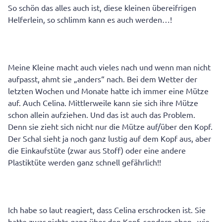
So schön das alles auch ist, diese kleinen übereifrigen
Helferlein, so schlimm kann es auch werden…!
Meine Kleine macht auch vieles nach und wenn man nicht
aufpasst, ahmt sie „anders“ nach. Bei dem Wetter der
letzten Wochen und Monate hatte ich immer eine Mütze
auf. Auch Celina. Mittlerweile kann sie sich ihre Mütze
schon allein aufziehen. Und das ist auch das Problem.
Denn sie zieht sich nicht nur die Mütze auf/über den Kopf.
Der Schal sieht ja noch ganz lustig auf dem Kopf aus, aber
die Einkaufstüte (zwar aus Stoff) oder eine andere
Plastiktüte werden ganz schnell gefährlich!!
Ich habe so laut reagiert, dass Celina erschrocken ist. Sie
hatte zwar nichts ganz über den Kopf, sondern eben „wie