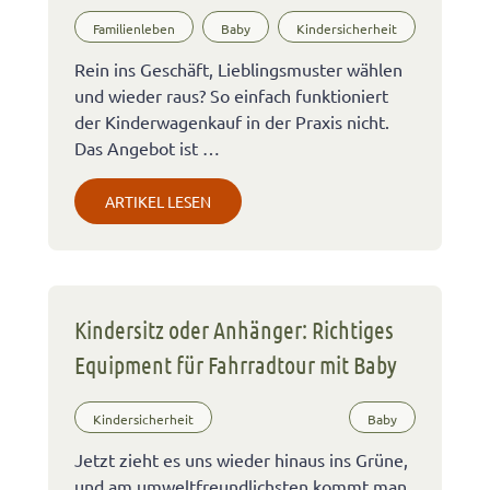
Familienleben
Baby
Kindersicherheit
Rein ins Geschäft, Lieblingsmuster wählen
und wieder raus? So einfach funktioniert
der Kinderwagenkauf in der Praxis nicht.
Das Angebot ist …
ARTIKEL LESEN
Kindersitz oder Anhänger: Richtiges
Equipment für Fahrradtour mit Baby
Kindersicherheit
Baby
Jetzt zieht es uns wieder hinaus ins Grüne,
und am umweltfreundlichsten kommt man