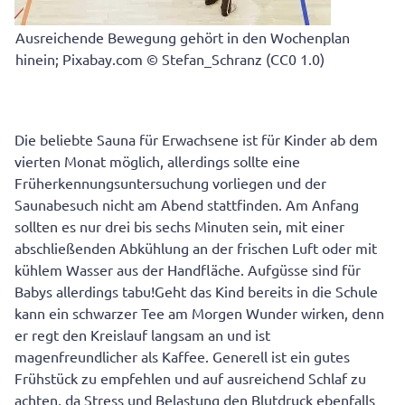
Ausreichende Bewegung gehört in den Wochenplan
hinein; Pixabay.com © Stefan_Schranz (CC0 1.0)
Die beliebte Sauna für Erwachsene ist für Kinder ab dem
vierten Monat möglich, allerdings sollte eine
Früherkennungsuntersuchung vorliegen und der
Saunabesuch nicht am Abend stattfinden. Am Anfang
sollten es nur drei bis sechs Minuten sein, mit einer
abschließenden Abkühlung an der frischen Luft oder mit
kühlem Wasser aus der Handfläche. Aufgüsse sind für
Babys allerdings tabu!Geht das Kind bereits in die Schule
kann ein schwarzer Tee am Morgen Wunder wirken, denn
er regt den Kreislauf langsam an und ist
magenfreundlicher als Kaffee. Generell ist ein gutes
Frühstück zu empfehlen und auf ausreichend Schlaf zu
achten, da Stress und Belastung den Blutdruck ebenfalls