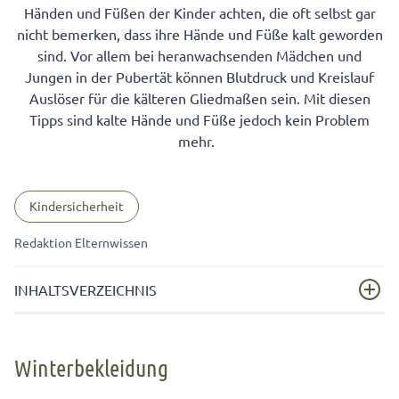
Händen und Füßen der Kinder achten, die oft selbst gar
nicht bemerken, dass ihre Hände und Füße kalt geworden
sind. Vor allem bei heranwachsenden Mädchen und
Jungen in der Pubertät können Blutdruck und Kreislauf
Auslöser für die kälteren Gliedmaßen sein. Mit diesen
Tipps sind kalte Hände und Füße jedoch kein Problem
mehr.
Kindersicherheit
Redaktion Elternwissen
INHALTSVERZEICHNIS
Winterbekleidung
Winterbekleidung
Gegen kalte Hände den Kreislauf in Schwung bringen –
Bewegung für Kinder und Erwachsene