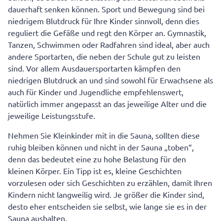
dauerhaft senken können. Sport und Bewegung sind bei
niedrigem Blutdruck für Ihre Kinder sinnvoll, denn dies
reguliert die Gefäße und regt den Körper an. Gymnastik,
Tanzen, Schwimmen oder Radfahren sind ideal, aber auch
andere Sportarten, die neben der Schule gut zu leisten
sind. Vor allem Ausdauersportarten kämpfen den
niedrigen Blutdruck an und sind sowohl für Erwachsene als
auch für Kinder und Jugendliche empfehlenswert,
natürlich immer angepasst an das jeweilige Alter und die
jeweilige Leistungsstufe.
Nehmen Sie Kleinkinder mit in die Sauna, sollten diese
ruhig bleiben können und nicht in der Sauna „toben“,
denn das bedeutet eine zu hohe Belastung für den
kleinen Körper. Ein Tipp ist es, kleine Geschichten
vorzulesen oder sich Geschichten zu erzählen, damit Ihren
Kindern nicht langweilig wird. Je größer die Kinder sind,
desto eher entscheiden sie selbst, wie lange sie es in der
Sauna aushalten.