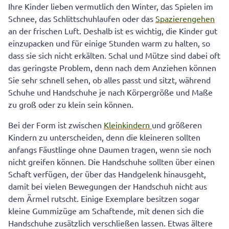
Ihre Kinder lieben vermutlich den Winter, das Spielen im
Schnee, das Schlittschuhlaufen oder das
Spazierengehen
an der frischen Luft. Deshalb ist es wichtig, die Kinder gut
einzupacken und für einige Stunden warm zu halten, so
dass sie sich nicht erkälten. Schal und Mütze sind dabei oft
das geringste Problem, denn nach dem Anziehen können
Sie sehr schnell sehen, ob alles passt und sitzt, während
Schuhe und Handschuhe je nach Körpergröße und Maße
zu groß oder zu klein sein können.
Bei der Form ist zwischen
Kleinkindern
und größeren
Kindern zu unterscheiden, denn die kleineren sollten
anfangs Fäustlinge ohne Daumen tragen, wenn sie noch
nicht greifen können. Die Handschuhe sollten über einen
Schaft verfügen, der über das Handgelenk hinausgeht,
damit bei vielen Bewegungen der Handschuh nicht aus
dem Ärmel rutscht. Einige Exemplare besitzen sogar
kleine Gummizüge am Schaftende, mit denen sich die
Handschuhe zusätzlich verschließen lassen. Etwas ältere