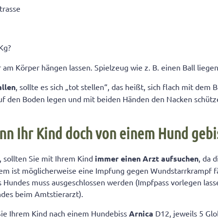
Strasse
Kg?
 am Körper hängen lassen. Spielzeug wie z. B. einen Ball liegen 
allen
, sollte es sich „tot stellen“, das heißt, sich flach mit dem
uf den Boden legen und mit beiden Händen den Nacken schütz
nn Ihr Kind doch von einem Hund geb
t, sollten Sie mit Ihrem Kind
immer einen Arzt aufsuchen
, da 
rdem ist möglicherweise eine Impfung gegen Wundstarrkrampf fä
s Hundes muss ausgeschlossen werden (Impfpass vorlegen lasse
des beim Amtstierarzt).
ie Ihrem Kind nach einem Hundebiss
Arnica
D12, jeweils 5 Glo