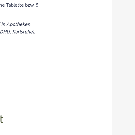
ne Tablette bzw. 5
in Apotheken
 DHU, Karlsruhe).
t