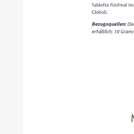
Tablette fünfmal im
Globuli.
Bezugsquellen:
Da
erhältlich; 10 Gram