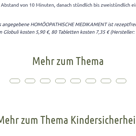
 Abstand von 10 Minuten, danach stündlich bis zweistündlich ei
s angegebene HOMÖOPATHISCHE MEDIKAMENT ist rezeptfrei 
m Globuli kosten 5,90
€
, 80 Tabletten kosten 7,35
€ (Hersteller:
Mehr zum Thema
Mehr zum Thema Kindersicherhei