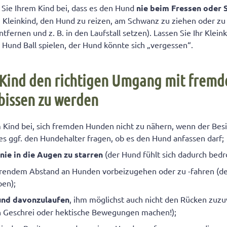
 Sie Ihrem Kind bei, dass es den Hund
nie beim Fressen oder 
 Kleinkind, den Hund zu reizen, am Schwanz zu ziehen oder zu t
tfernen und z. B. in den Laufstall setzen). Lassen Sie Ihr Kleink
und Ball spielen, der Hund könnte sich „vergessen“.
r Kind den richtigen Umgang mit frem
bissen zu werden
 Kind bei, sich fremden Hunden nicht zu nähern, wenn der Besit
es ggf. den Hundehalter fragen, ob es den Hund anfassen darf;
n
nie in die Augen zu starren
(der Hund fühlt sich dadurch bedr
rendem Abstand an Hunden vorbeizugehen oder zu -fahren (de
en);
und davonzulaufen
, ihm möglichst auch nicht den Rücken zuz
in Geschrei oder hektische Bewegungen machen!);