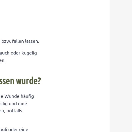
bzw. fallen lassen.
 Bauch oder kugelig
en.
issen wurde?
die Wunde häufig
llig und eine
n, notfalls
buli oder eine