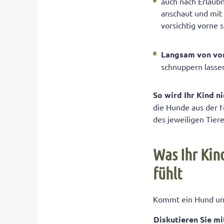
auch nach Erlaubn
anschaut und mit
vorsichtig vorne s
Langsam von vor
schnuppern lasse
So wird Ihr Kind n
die Hunde aus der 
des jeweiligen Tiere
Was Ihr Kin
fühlt
Kommt ein Hund unv
Diskutieren Sie m