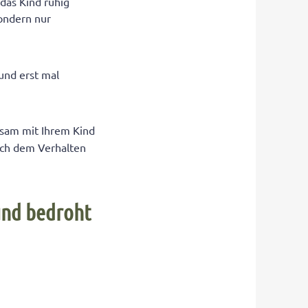
das Kind ruhig
ondern nur
nd erst mal
sam mit Ihrem Kind
ach dem Verhalten
und bedroht