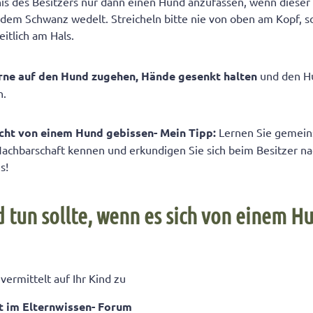
is des Besitzers nur dann einen Hund anzufassen, wenn dieser 
 dem Schwanz wedelt. Streicheln bitte nie von oben am Kopf, s
eitlich am Hals.
ne auf den Hund zugehen, Hände gesenkt halten
und den Hu
n.
icht von einem Hund gebissen- Mein Tipp:
Lernen Sie gemein
Nachbarschaft kennen und erkundigen Sie sich beim Besitzer n
s!
d tun sollte, wenn es sich von einem H
ermittelt auf Ihr Kind zu
it im Elternwissen- Forum