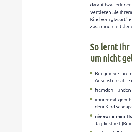
darauf bzw. bringen
Verbieten Sie Ihrem
Kind vom „Tatort“ en
zusammen mit dem H
So lernt Ih
um nicht ge
Bringen Sie Ihrem
Ansonsten sollte 
fremden Hunde
immer mit gebüh
dem Kind schnapp
nie vor einem H
Jagdinstinkt (Ke