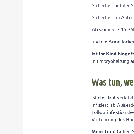
Sicherheit auf der 
Sicherheit im Auto
Ab wann Sitz 15-36
und die Arme locker
Ist Ihr Kind hingef
in Embryohaltung a
Was tun, we
Ist die Haut verletz
infiziert ist. Auße
Tollwutinfektion de
Vorführung des Hun
Mein Tipp:
Geben S