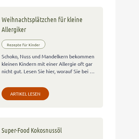
Weihnachtsplätzchen für kleine
Allergiker
Rezepte für Kinder
Schoko, Nuss und Mandelkern bekommen
kleinen Kindern mit einer Allergie oft gar
nicht gut. Lesen Sie hier, worauf Sie bei …
ARTIKEL LESEN
Super-Food Kokosnussöl