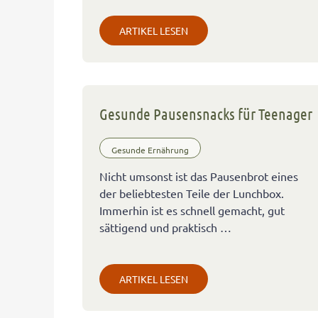
ARTIKEL LESEN
Gesunde Pausensnacks für Teenager
Gesunde Ernährung
Nicht umsonst ist das Pausenbrot eines
der beliebtesten Teile der Lunchbox.
Immerhin ist es schnell gemacht, gut
sättigend und praktisch …
ARTIKEL LESEN