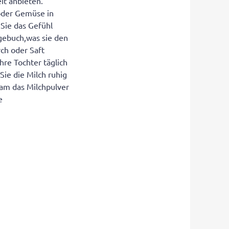
it anbieten.
 oder Gemüse in
Sie das Gefühl
agebuch,was sie den
ch oder Saft
Ihre Tochter täglich
 Sie die Milch ruhig
am das Milchpulver
e