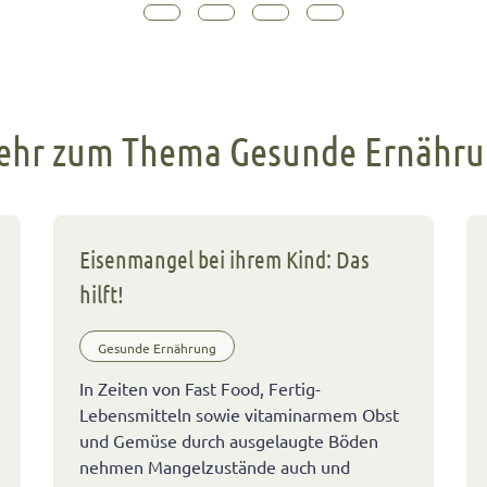
hr zum Thema Gesunde Ernähr
Eisenmangel bei ihrem Kind: Das
hilft!
Gesunde Ernährung
In Zeiten von Fast Food, Fertig-
Lebensmitteln sowie vitaminarmem Obst
und Gemüse durch ausgelaugte Böden
nehmen Mangelzustände auch und