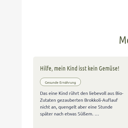
Me
Hilfe, mein Kind isst kein Gemüse!
Gesunde Ernährung
Das eine Kind rührt den liebevoll aus Bio-
Zutaten gezauberten Brokkoli-Auflauf
nicht an, quengelt aber eine Stunde
später nach etwas Süßem. …