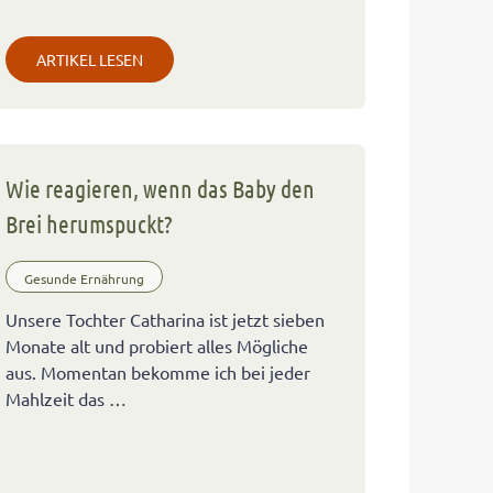
ARTIKEL LESEN
Wie reagieren, wenn das Baby den
Brei herumspuckt?
Gesunde Ernährung
Unsere Tochter Catharina ist jetzt sieben
Monate alt und probiert alles Mögliche
aus. Momentan bekomme ich bei jeder
Mahlzeit das …