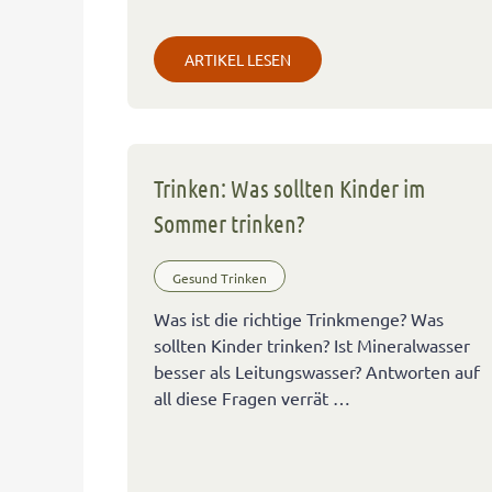
ARTIKEL LESEN
Trinken: Was sollten Kinder im
Sommer trinken?
Gesund Trinken
Was ist die richtige Trinkmenge? Was
sollten Kinder trinken? Ist Mineralwasser
besser als Leitungswasser? Antworten auf
all diese Fragen verrät …