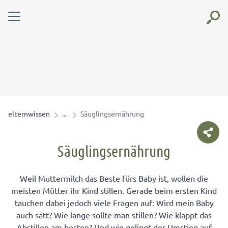
elternwissen
Säuglingsernährung
Säuglingsernährung
Weil Muttermilch das Beste fürs Baby ist, wollen die
meisten Mütter ihr Kind stillen. Gerade beim ersten Kind
tauchen dabei jedoch viele Fragen auf: Wird mein Baby
auch satt? Wie lange sollte man stillen? Wie klappt das
Abstillen am besten? Und wie gelingt der Umstieg auf