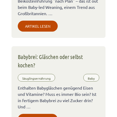
Beikosteinführung "nach Plan" – das ist out
beim Baby-led Weaning, einem Trend aus
Großbritannien. …
ARTIKEL LESEN
Babybrei: Gläschen oder selbst
kochen?
Säuglingsernährung
Baby
Enthalten Babygläschen genügend Eisen
und Vitamine? Muss es immer Bio sein? Ist
in fertigem Babybrei zu viel Zucker drin?
Und …