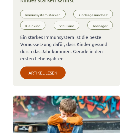
Immunsystem stärken
Kindergesundheit
Kleinkind
Schulkind
Teenager
Ein starkes Immunsystem ist die beste
Voraussetzung dafür, dass Kinder gesund
durch das Jahr kommen. Gerade in den
ersten Lebensjahren …
ARTIKEL LESEN