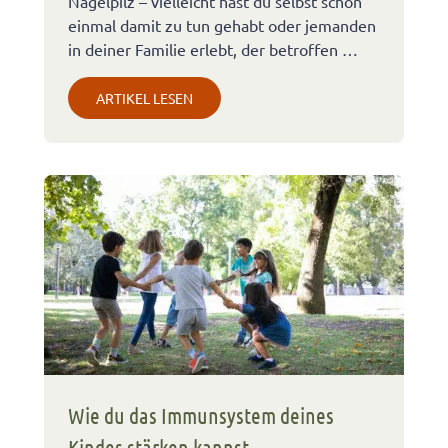
Nagelpilz – vielleicht hast du selbst schon
einmal damit zu tun gehabt oder jemanden
in deiner Familie erlebt, der betroffen …
ARTIKEL LESEN
Wie du das Immunsystem deines
Kindes stärken kannst