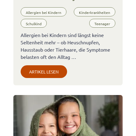
Allergien bei Kindern
Kinderkrankheiten
Schulkind
Teenager
Allergien bei Kindern sind längst keine
Seltenheit mehr – ob Heuschnupfen,
Hausstaub oder Tierhaare, die Symptome
belasten oft den Alltag …
ARTIKEL LESEN