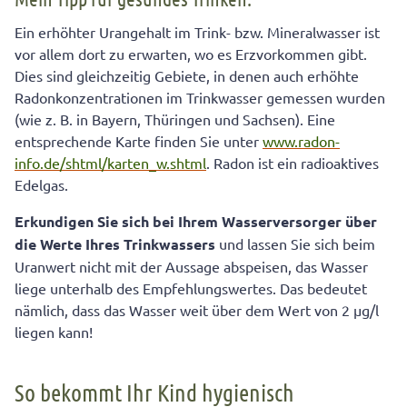
Ein erhöhter Urangehalt im Trink- bzw. Mineralwasser ist
vor allem dort zu erwarten, wo es Erzvorkommen gibt.
Dies sind gleichzeitig Gebiete, in denen auch erhöhte
Radonkonzentrationen im Trinkwasser gemessen wurden
(wie z. B. in Bayern, Thüringen und Sachsen). Eine
entsprechende Karte finden Sie unter
www.radon-
info.de/shtml/karten_w.shtml
. Radon ist ein radioaktives
Edelgas.
Erkundigen Sie sich bei Ihrem Wasserversorger über
die Werte Ihres Trinkwassers
und lassen Sie sich beim
Uranwert nicht mit der Aussage abspeisen, das Wasser
liege unterhalb des Empfehlungswertes. Das bedeutet
nämlich, dass das Wasser weit über dem Wert von 2 µg/l
liegen kann!
So bekommt Ihr Kind hygienisch