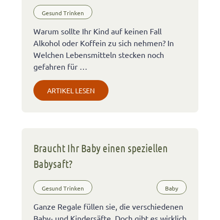
Gesund Trinken
Warum sollte Ihr Kind auf keinen Fall
Alkohol oder Koffein zu sich nehmen? In
Welchen Lebensmitteln stecken noch
gefahren für …
ARTIKEL LESEN
Braucht Ihr Baby einen speziellen
Babysaft?
Gesund Trinken
Baby
Ganze Regale füllen sie, die verschiedenen
Baby- und Kindersäfte. Doch gibt es wirklich