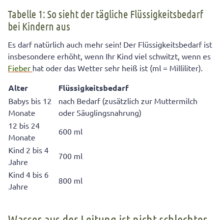
Tabelle 1: So sieht der tägliche Flüssigkeitsbedarf
bei Kindern aus
Es darf natürlich auch mehr sein! Der Flüssigkeitsbedarf ist
insbesondere erhöht, wenn Ihr Kind viel schwitzt, wenn es
Fieber
hat oder das Wetter sehr heiß ist (ml = Milliliter).
Alter
Flüssigkeitsbedarf
Babys bis 12
nach Bedarf (zusätzlich zur Muttermilch
Monate
oder Säuglingsnahrung)
12 bis 24
600 ml
Monate
Kind 2 bis 4
700 ml
Jahre
Kind 4 bis 6
800 ml
Jahre
Wasser aus der Leitung ist nicht schlechter