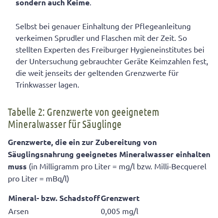
sondern auch Keime
.
Selbst bei genauer Einhaltung der Pflegeanleitung
verkeimen Sprudler und Flaschen mit der Zeit. So
stellten Experten des Freiburger Hygieneinstitutes bei
der Untersuchung gebrauchter Geräte Keimzahlen fest,
die weit jenseits der geltenden Grenzwerte für
Trinkwasser lagen.
Tabelle 2: Grenzwerte von geeignetem
Mineralwasser für Säuglinge
Grenzwerte, die ein zur Zubereitung von
Säuglingsnahrung geeignetes Mineralwasser einhalten
muss
(in Milligramm pro Liter = mg/l bzw. Milli-Becquerel
pro Liter = mBq/l)
Mineral- bzw. Schadstoff
Grenzwert
Arsen
0,005 mg/l