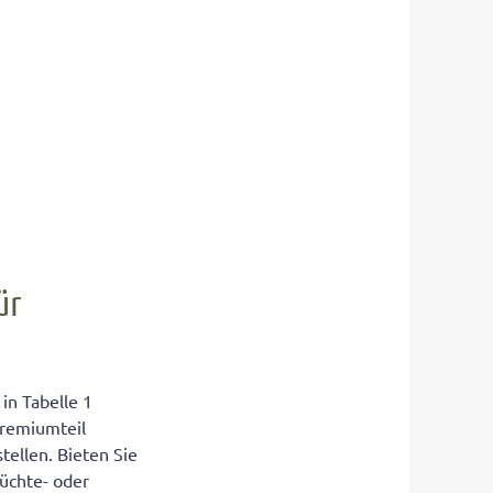
ür
in Tabelle 1
Premiumteil
tellen. Bieten Sie
rüchte- oder