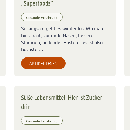
„Superfoods“
Gesunde Ernährung
So langsam geht es wieder los: Wo man
hinschaut, laufende Nasen, heisere
Stimmen, bellender Husten – es ist also
höchste …
ARTIKEL LESEN
Süße Lebensmittel: Hier ist Zucker
drin
Gesunde Ernährung