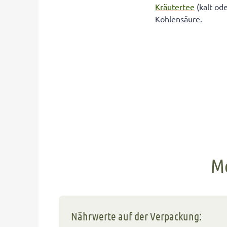
Kräutertee
(kalt od
Kohlensäure.
Me
Nährwerte auf der Verpackung: