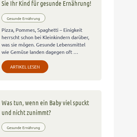
Sie Ihr Kind für gesunde Ernährung!
Gesunde Ernährung
Pizza, Pommes, Spaghetti – Einigkeit
herrscht schon bei Kleinkindern darüber,
was sie mögen. Gesunde Lebensmittel
wie Gemüse landen dagegen oft …
ARTIKEL LESEN
Was tun, wenn ein Baby viel spuckt
und nicht zunimmt?
Gesunde Ernährung