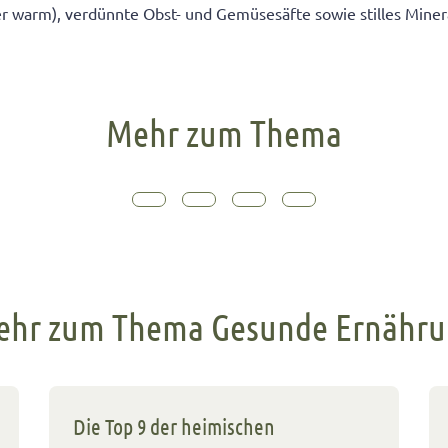
er warm), verdünnte Obst- und Gemüsesäfte sowie stilles Mine
Mehr zum Thema
hr zum Thema Gesunde Ernähr
Die Top 9 der heimischen