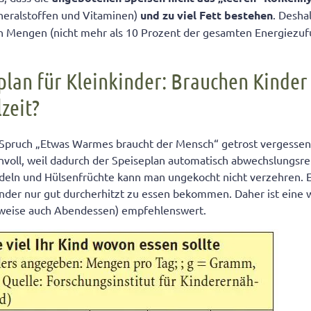
neralstoffen und Vitaminen)
und zu viel Fett bestehen
. Desha
en Mengen (nicht mehr als 10 Prozent der gesamten Energiezufu
lan für Kleinkinder: Brauchen Kinder 
zeit?
Spruch „Etwas Warmes braucht der Mensch“ getrost vergessen 
voll, weil dadurch der Speiseplan automatisch abwechslungsrei
udeln und Hülsenfrüchte kann man ungekocht nicht verzehren. Ei
kinder nur gut durcherhitzt zu essen bekommen. Daher ist eine
tzweise auch Abendessen) empfehlenswert.