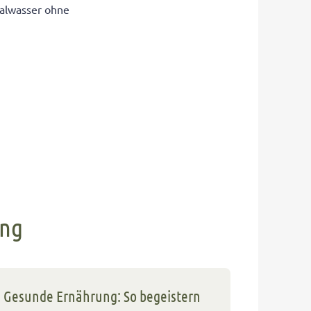
ralwasser ohne
ung
Gesunde Ernährung: So begeistern