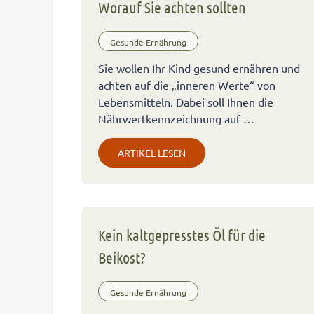
Worauf Sie achten sollten
Gesunde Ernährung
Sie wollen Ihr Kind gesund ernähren und
achten auf die „inneren Werte“ von
Lebensmitteln. Dabei soll Ihnen die
Nährwertkennzeichnung auf …
ARTIKEL LESEN
Kein kaltgepresstes Öl für die
Beikost?
Gesunde Ernährung