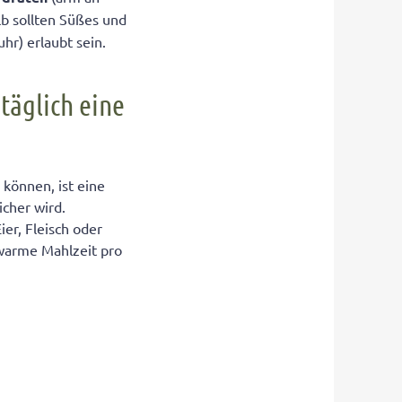
lb sollten Süßes und
hr) erlaubt sein.
täglich eine
können, ist eine
cher wird.
er, Fleisch oder
 warme Mahlzeit pro