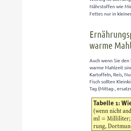
Nährstoffen wie Mi
Fettes nur in klein
Ernährungsp
warme Mahl
Auch wenn Sie den 
warme Mahlzeit sinn
Kartoffeln, Reis, N
Fisch sollten Klein
Tag (Mittag-, ersa