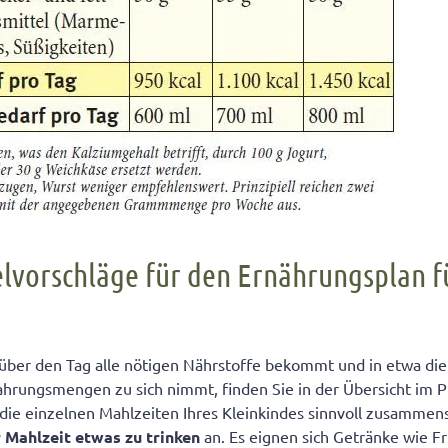
lvorschläge für den Ernährungsplan f
 über den Tag alle nötigen Nährstoffe bekommt und in etwa die 
hrungsmengen zu sich nimmt, finden Sie in der Übersicht im 
 die einzelnen Mahlzeiten Ihres Kleinkindes sinnvoll zusammens
r Mahlzeit etwas zu trinken
an. Es eignen sich Getränke wie F