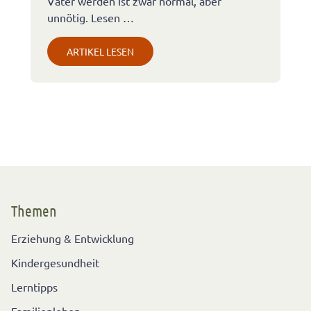
Vater werden ist zwar normal, aber
unnötig. Lesen …
ARTIKEL LESEN
Themen
Erziehung & Entwicklung
Kindergesundheit
Lerntipps