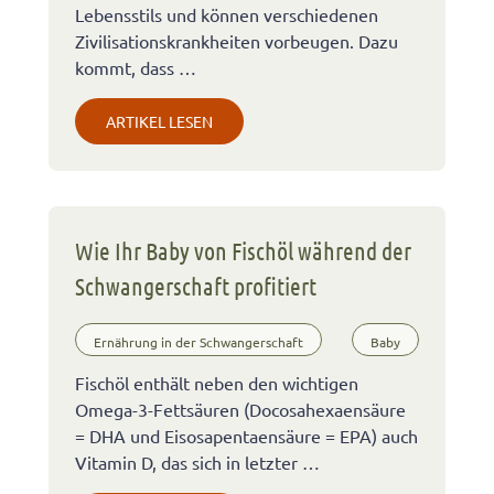
Lebensstils und können verschiedenen
Zivilisationskrankheiten vorbeugen. Dazu
kommt, dass …
ARTIKEL LESEN
Wie Ihr Baby von Fischöl während der
Schwangerschaft profitiert
Ernährung in der Schwangerschaft
Baby
Fischöl enthält neben den wichtigen
Omega-3-Fettsäuren (Docosahexaensäure
= DHA und Eisosapentaensäure = EPA) auch
Vitamin D, das sich in letzter …