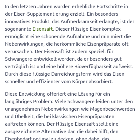
In den letzten Jahren wurden erhebliche Fortschritte in
der Eisen-Supplementierung erzielt. Ein besonders
innovatives Produkt, das Aufmerksamkeit erlangte, ist der
sogenannte
Eisensaft
. Dieser flüssige Eisenkomplex
ermöglicht eine schonende Aufnahme und minimiert die
Nebenwirkungen, die herkömmliche Eisenpräparate oft
verursachen. Der Eisensaft ist zudem speziell für
Schwangere entwickelt worden, da er besonders gut
verträglich ist und eine höhere Bioverfügbarkeit aufweist.
Durch diese flüssige Darreichungsform wird das Eisen
schneller und effizienter vom Körper absorbiert.
Diese Entwicklung offeriert eine Lösung für ein
langjähriges Problem: Viele Schwangere leiden unter den
unangenehmen Nebenwirkungen wie Magenbeschwerden
und Übelkeit, die bei klassischen Eisenpräparaten
auftreten können. Der flüssige Eisensaft stellt eine
ausgezeichnete Alternative dar, die dabei hilft, den
Eisenbedarf optimal zu decken, ohne dabei das