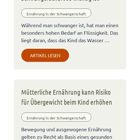
Ernährung in der Schwangerschaft
Während man schwanger ist, hat man einen
besonders hohen Bedarf an Flüssigkeit. Das
liegt daran, dass das Kind das Wasser …
ARTIKEL LESEN
Mütterliche Ernährung kann Risiko
für Übergewicht beim Kind erhöhen
Ernährung in der Schwangerschaft
Bewegung und ausgewogene Ernährung
gelten zu Recht als Basis eines gesunden