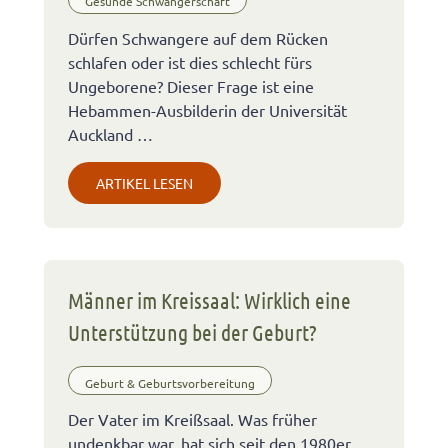
Gesunde Schwangerschaft
Dürfen Schwangere auf dem Rücken
schlafen oder ist dies schlecht fürs
Ungeborene? Dieser Frage ist eine
Hebammen-Ausbilderin der Universität
Auckland …
ARTIKEL LESEN
Männer im Kreissaal: Wirklich eine
Unterstützung bei der Geburt?
Geburt & Geburtsvorbereitung
Der Vater im Kreißsaal. Was früher
undenkbar war, hat sich seit den 1980er