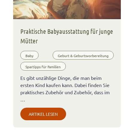
Praktische Babyausstattung für junge
Mütter
Baby
Geburt & Geburtsvorbereitung
Spartipps für Familien
Es gibt unzählige Dinge, die man beim
ersten Kind kaufen kann. Dabei finden Sie
praktisches Zubehör und Zubehör, dass im
…
ARTIKEL LESEN