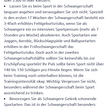
über 2500 m oder Klettern.
Lassen Sie es beim Sport in der Schwangerschaft
langsam angehen und verausgaben Sie sich nicht. Speziell
in den ersten 17 Wochen der Schwangerschaft besteht ein
3-4fach erhöhtes Fehlgeburtsrisiko, wenn Sie als
Schwangere ein zu intensives Sportpensum (mehr als 7
Stunden pro Woche) absolvieren. Auch Sportarten wie
Joggen, Aerobic, Rückschlagspiele und Ballsportarten
erhöhen in der Frühschwangerschaft das
Fehlgeburtsrisiko. Doch auch in der zweiten
Schwangerschaftshälfte sollten Sie keinesfalls bis zur
Erschöpfung sporteln! Ihr Puls sollte beim Sport nicht über
140 bis 150 Schlägen pro Minute liegen. Wenn Sie sich
beim Training noch unterhalten können, ist die
Trainingsintensität okay. Wichtig: Vergessen Sie nicht,
besonders während der Schwangerschaft beim Sport
ausreichend zu trinken.
Bevorzugen Sie als Schwangere Gelenk schonende
Sportarten. Das ist in der Schwangerschaft besonders