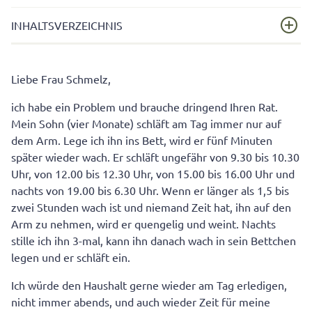
INHALTSVERZEICHNIS
Antwort von: Dr. med. Andrea Schmelz
Liebe Frau Schmelz,
ich habe ein Problem und brauche dringend Ihren Rat.
Mein Sohn (vier Monate) schläft am Tag immer nur auf
dem Arm. Lege ich ihn ins Bett, wird er fünf Minuten
später wieder wach. Er schläft ungefähr von 9.30 bis 10.30
Uhr, von 12.00 bis 12.30 Uhr, von 15.00 bis 16.00 Uhr und
nachts von 19.00 bis 6.30 Uhr. Wenn er länger als 1,5 bis
zwei Stunden wach ist und niemand Zeit hat, ihn auf den
Arm zu nehmen, wird er quengelig und weint. Nachts
stille ich ihn 3-mal, kann ihn danach wach in sein Bettchen
legen und er schläft ein.
Ich würde den Haushalt gerne wieder am Tag erledigen,
nicht immer abends, und auch wieder Zeit für meine