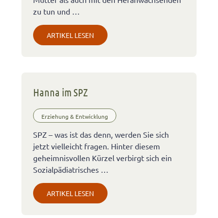
zu tun und …
ARTIKEL LESEN
Hanna im SPZ
Erziehung & Entwicklung
SPZ – was ist das denn, werden Sie sich
jetzt vielleicht fragen. Hinter diesem
geheimnisvollen Kürzel verbirgt sich ein
Sozialpädiatrisches …
ARTIKEL LESEN