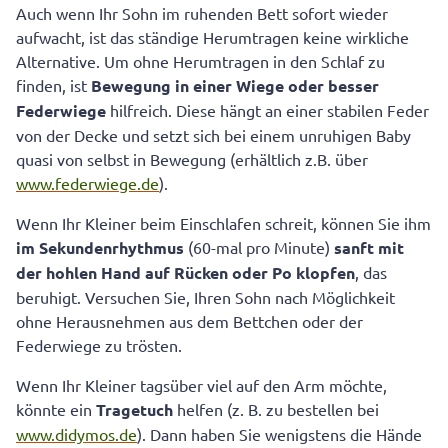
Auch wenn Ihr Sohn im ruhenden Bett sofort wieder
aufwacht, ist das ständige Herumtragen keine wirkliche
Alternative. Um ohne Herumtragen in den Schlaf zu
finden, ist
Bewegung in einer Wiege oder besser
Federwiege
hilfreich. Diese hängt an einer stabilen Feder
von der Decke und setzt sich bei einem unruhigen Baby
quasi von selbst in Bewegung (erhältlich z.B. über
www.federwiege.de
).
Wenn Ihr Kleiner beim Einschlafen schreit, können Sie ihm
im Sekundenrhythmus
(60-mal pro Minute)
sanft mit
der hohlen Hand auf Rücken oder Po klopfen
, das
beruhigt. Versuchen Sie, Ihren Sohn nach Möglichkeit
ohne Herausnehmen aus dem Bettchen oder der
Federwiege zu trösten.
Wenn Ihr Kleiner tagsüber viel auf den Arm möchte,
könnte ein
Tragetuch
helfen (z. B. zu bestellen bei
www.didymos.de
). Dann haben Sie wenigstens die Hände