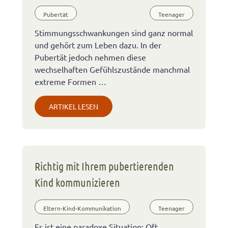
Pubertät
Teenager
Stimmungsschwankungen sind ganz normal
und gehört zum Leben dazu. In der
Pubertät jedoch nehmen diese
wechselhaften Gefühlszustände manchmal
extreme Formen …
ARTIKEL LESEN
Richtig mit Ihrem pubertierenden
Kind kommunizieren
Eltern-Kind-Kommunikation
Teenager
Es ist eine paradoxe Situation: Oft