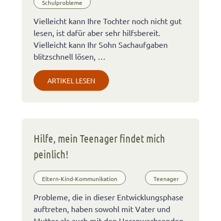
Schulprobleme
Vielleicht kann Ihre Tochter noch nicht gut
lesen, ist dafür aber sehr hilfsbereit.
Vielleicht kann Ihr Sohn Sachaufgaben
blitzschnell lösen, …
ARTIKEL LESEN
Hilfe, mein Teenager findet mich
peinlich!
Eltern-Kind-Kommunikation
Teenager
Probleme, die in dieser Entwicklungsphase
auftreten, haben sowohl mit Vater und
Mutter als auch mit den Heranwachsenden