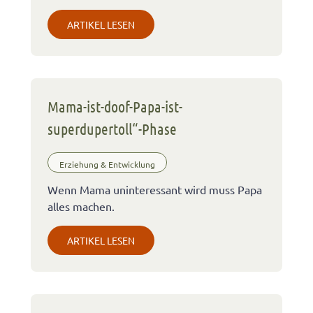
ARTIKEL LESEN
Mama-ist-doof-Papa-ist-
superdupertoll“-Phase
Erziehung & Entwicklung
Wenn Mama uninteressant wird muss Papa
alles machen.
ARTIKEL LESEN