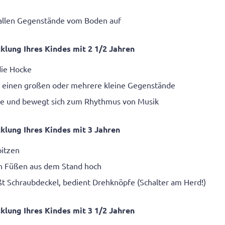
allen Gegenstände vom Boden auf
klung Ihres Kindes mit 2
1
/
2
Jahren
die Hocke
 einen großen oder mehrere kleine Gegenstände
te und bewegt sich zum Rhythmus von Musik
klung Ihres Kindes mit 3 Jahren
pitzen
en Füßen aus dem Stand hoch
ßt Schraubdeckel, bedient Drehknöpfe (Schalter am Herd!)
klung Ihres Kindes mit 3
1
/
2
Jahren