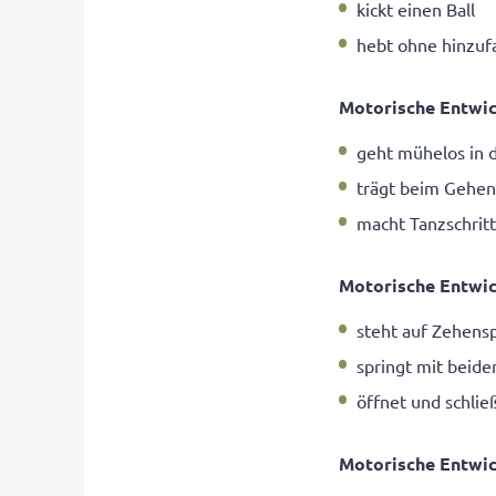
kickt einen Ball
hebt ohne hinzuf
Motorische Entwic
geht mühelos in 
trägt beim Gehen
macht Tanzschrit
Motorische Entwic
steht auf Zehens
springt mit beid
öffnet und schlie
Motorische Entwic