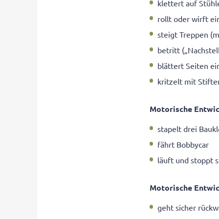
klettert auf Stühl
rollt oder wirft ei
steigt Treppen (
betritt („Nachstell
blättert Seiten e
kritzelt mit Stifte
Motorische Entwic
stapelt drei Bauk
fährt Bobbycar
läuft und stoppt s
Motorische Entwic
geht sicher rückw