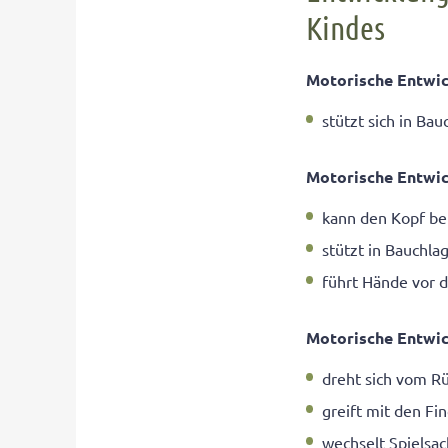
Kindes
Motorische Entwic
stützt sich in Ba
Motorische Entwic
kann den Kopf be
stützt in Bauchl
führt Hände vor 
Motorische Entwic
dreht sich vom R
greift mit den Fi
wechselt Spielsac