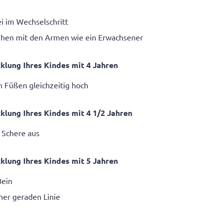
ei im Wechselschritt
hen mit den Armen wie ein Erwachsener
klung Ihres Kindes mit 4 Jahren
n Füßen gleichzeitig hoch
klung Ihres Kindes mit 4
1
/
2
Jahren
 Schere aus
klung Ihres Kindes mit 5 Jahren
Bein
iner geraden Linie