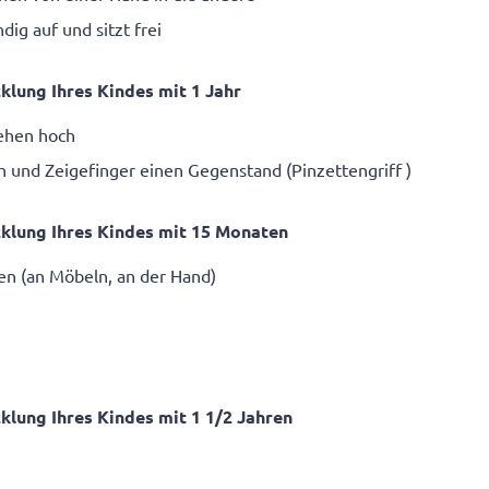
ndig auf und sitzt frei
klung Ihres Kindes mit 1 Jahr
tehen hoch
n und Zeigefinger einen Gegenstand (Pinzettengriff )
klung Ihres Kindes mit 15 Monaten
en (an Möbeln, an der Hand)
klung Ihres Kindes mit 1
1
/
2
Jahren