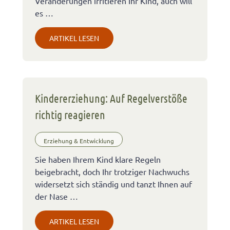
Veränderungen irritieren Ihr Kind, auch will
es …
ARTIKEL LESEN
Kindererziehung: Auf Regelverstöße
richtig reagieren
Erziehung & Entwicklung
Sie haben Ihrem Kind klare Regeln
beigebracht, doch Ihr trotziger Nachwuchs
widersetzt sich ständig und tanzt Ihnen auf
der Nase …
ARTIKEL LESEN