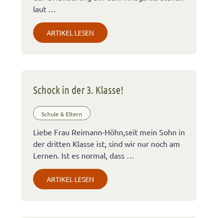
laut …
ARTIKEL LESEN
Schock in der 3. Klasse!
Schule & Eltern
Liebe Frau Reimann-Höhn,seit mein Sohn in
der dritten Klasse ist, sind wir nur noch am
Lernen. Ist es normal, dass …
ARTIKEL LESEN