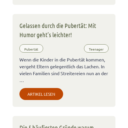
Gelassen durch die Pubertät: Mit
Humor geht’s leichter!
Pubertät
Teenager
Wenn die Kinder in die Pubertät kommen,
vergeht Eltern gelegentlich das Lachen. In
vielen Familien sind Streitereien nun an der
…
ARTIKEL LESEN
Die 5 häufigsten Gründe warum