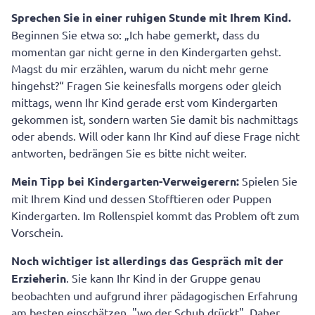
Sprechen Sie in einer ruhigen Stunde mit Ihrem Kind.
Beginnen Sie etwa so: „Ich habe gemerkt, dass du
momentan gar nicht gerne in den Kindergarten gehst.
Magst du mir erzählen, warum du nicht mehr gerne
hingehst?“ Fragen Sie keinesfalls morgens oder gleich
mittags, wenn Ihr Kind gerade erst vom Kindergarten
gekommen ist, sondern warten Sie damit bis nachmittags
oder abends. Will oder kann Ihr Kind auf diese Frage nicht
antworten, bedrängen Sie es bitte nicht weiter.
Mein Tipp bei Kindergarten-Verweigerern:
Spielen Sie
mit Ihrem Kind und dessen Stofftieren oder Puppen
Kindergarten. Im Rollenspiel kommt das Problem oft zum
Vorschein.
Noch wichtiger ist allerdings das Gespräch mit der
Erzieherin
. Sie kann Ihr Kind in der Gruppe genau
beobachten und aufgrund ihrer pädagogischen Erfahrung
am besten einschätzen, "wo der Schuh drückt". Daher