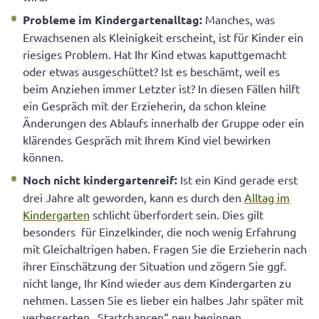
Probleme im Kindergartenalltag:
Manches, was
Erwachsenen als Kleinigkeit erscheint, ist für Kinder ein
riesiges Problem. Hat Ihr Kind etwas kaputtgemacht
oder etwas ausgeschüttet? Ist es beschämt, weil es
beim Anziehen immer Letzter ist? In diesen Fällen hilft
ein Gespräch mit der Erzieherin, da schon kleine
Änderungen des Ablaufs innerhalb der Gruppe oder ein
klärendes Gespräch mit Ihrem Kind viel bewirken
können.
Noch nicht kindergartenreif:
Ist ein Kind gerade erst
drei Jahre alt geworden, kann es durch den
Alltag im
Kindergarten
schlicht überfordert sein. Dies gilt
besonders für Einzelkinder, die noch wenig Erfahrung
mit Gleichaltrigen haben. Fragen Sie die Erzieherin nach
ihrer Einschätzung der Situation und zögern Sie ggf.
nicht lange, Ihr Kind wieder aus dem Kindergarten zu
nehmen. Lassen Sie es lieber ein halbes Jahr später mit
verbesserten „Startchancen“ neu beginnen.