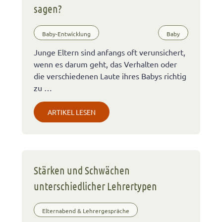
sagen?
Baby-Entwicklung
Baby
Junge Eltern sind anfangs oft verunsichert,
wenn es darum geht, das Verhalten oder
die verschiedenen Laute ihres Babys richtig
zu …
ARTIKEL LESEN
Stärken und Schwächen
unterschiedlicher Lehrertypen
Elternabend & Lehrergespräche