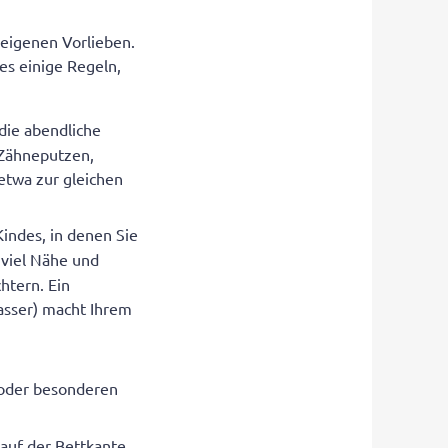
 eigenen Vorlieben.
 es einige Regeln,
 die abendliche
 Zähneputzen,
etwa zur gleichen
 Kindes, in denen Sie
 viel Nähe und
htern. Ein
Wasser) macht Ihrem
 oder besonderen
 auf der Bettkante