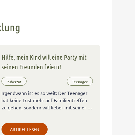
klung
Hilfe, mein Kind will eine Party mit
seinen Freunden feiern!
Pubertät
Teenager
Irgendwann ist es so weit: Der Teenager
hat keine Lust mehr auf Familientreffen
zu gehen, sondern will lieber mit seiner …
ARTIKEL LESEN