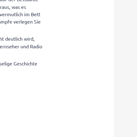
raus, was es
 vermutlich im Bett
ämpfe verlegen Sie
t deutlich wird,
 Fernseher und Radio
elige Geschichte