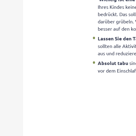
Ihres Kindes kein
bedrückt. Das sol
darüber grübeln.
besser auf den 
Lassen Sie den 
sollten alle Akti
aus und reduziere
Absolut tabu
sin
vor dem Einschla