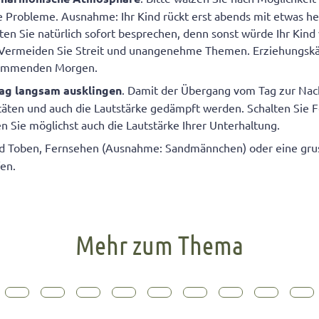
e Probleme. Ausnahme: Ihr Kind rückt erst abends mit etwas he
lten Sie natürlich sofort besprechen, denn sonst würde Ihr Kind
 Vermeiden Sie Streit und unangenehme Themen. Erziehungsk
kommenden Morgen.
Tag langsam ausklingen
. Damit der Übergang vom Tag zur Nach
vitäten und auch die Lautstärke gedämpft werden. Schalten Sie
n Sie möglichst auch die Lautstärke Ihrer Unterhaltung.
d Toben, Fernsehen (Ausnahme: Sandmännchen) oder eine grus
fen.
Mehr zum Thema