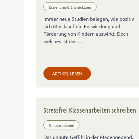
Erziehung & Entwicklung
Immer neue Studien belegen, wie positiv
sich Musik auf die Entwicklung und
Förderung von Kindern auswirkt. Doch
welches ist das …
ARTIKEL LESEN
Stressfrei Klassenarbeiten schreiben
Schulprobleme
Das ungute Gefühl in der Magengegend,