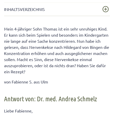
INHALTSVERZEICHNIS
Antwort von: Dr. med. Andrea Schmelz
Mein 4-jähriger Sohn Thomas ist ein sehr unruhiges Kind.
Er kann sich beim Spielen und besonders im Kindergarten
nie lange auf eine Sache konzentrieren. Nun habe ich
gelesen, dass Nervenkekse nach Hildegard von Bingen die
Konzentration erhöhen und auch ausgeglichener machen
sollen. Macht es Sinn, diese Nervenkekse einmal
auszuprobieren, oder ist da nichts dran? Haben Sie dafür
ein Rezept?
von Fabienne S. aus Ulm
Antwort von: Dr. med. Andrea Schmelz
Liebe Fabienne,