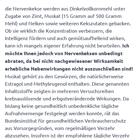
die Nervenkekse werden aus Dinkelvollkornmehl unter
Zugabe von Zimt, Muskat (15 Gramm auf 500 Gramm
Mehl) und Nelken sowie weiteren Kekszutaten gebacken.
Ob sie wirklich die Konzentration verbessern, die
Intelligenz fördern und auch gemütsaufhellend wirken,
kann ich mangels eigener Erfahrung nicht beurteilen.
Ich
möchte Ihnen jedoch von Nervenkeksen unbedingt
abraten, da bei nicht nachgewiesener Wirksamkeit
erhebliche Nebenwirkungen nicht auszuschließen sind!
Muskat gehört zu den Gewürzen, die natürlicherweise
Estragol und Methyleugenol enthalten. Diese genannten
Inhaltsstoffe zeigten in mehreren Versuchsreihen
krebsauslösende und erbgutverändernde Wirkungen. Da
bislang keine gesundheitlich unbedenkliche tägliche
Aufnahmemenge festgelegt werden konnte, rät das
Bundesinstitut für gesundheitlichen Verbraucherschutz
aus Vorsorgegründen, vom regelmäßigen Verzehr
abzusehen. Insofern ist der empfohlene tägliche Verzehr