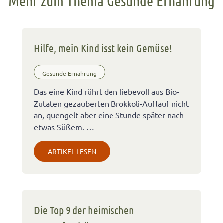
Mehr zum Thema Gesunde Ernährung
Hilfe, mein Kind isst kein Gemüse!
Gesunde Ernährung
Das eine Kind rührt den liebevoll aus Bio-
Zutaten gezauberten Brokkoli-Auflauf nicht
an, quengelt aber eine Stunde später nach
etwas Süßem. …
ARTIKEL LESEN
Die Top 9 der heimischen