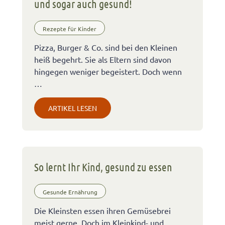
und sogar auch gesund!
Rezepte für Kinder
Pizza, Burger & Co. sind bei den Kleinen
heiß begehrt. Sie als Eltern sind davon
hingegen weniger begeistert. Doch wenn
…
ARTIKEL LESEN
So lernt Ihr Kind, gesund zu essen
Gesunde Ernährung
Die Kleinsten essen ihren Gemüsebrei
meist gerne. Doch im Kleinkind- und