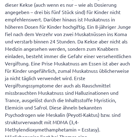
dieser Kekse (auch wenn es nur – wie als Dosierung
angegeben – drei bis fünf Stück sind) für Kinder nicht
empfehlenswert. Darüber hinaus ist Muskatnuss in
höheren Dosen für Kinder hochgiftig. Ein 8-jähriger Junge
fiel nach dem Verzehr von zwei Muskatnüssen ins Koma
und verstarb binnen 24 Stunden. Da Kekse aber nicht als
Medizin angesehen werden, sondern zum Knabbern
einladen, besteht immer die Gefahr einer versehentlichen
Vergiftung. Eine Prise Muskatnuss am Essen ist aber auch
für Kinder ungefährlich, zumal Muskatnuss üblicherweise
ja nicht täglich verwendet wird. Erste
Vergiftungssymptome der auch als Rauschmittel
missbrauchten Muskatnuss sind Halluzinationen und
Trance, ausgelöst durch die Inhaltsstoffe Myristicin,
Elemicin und Safrol. Diese ähneln bekannten
Psychodrogen wie Meskalin (Peyotl-Kaktus) bzw. sind
strukturverwandt mit MDMA (3,4-
Methylendioxymethamphetamin = Ecstasy).
Möglicherweise liegt bei Thomas eine