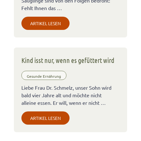
Säuglinge sind von den Folgen bedroht:
Fehlt Ihnen das …
ARTIKEL LESEN
Kind isst nur, wenn es gefüttert wird
Gesunde Ernährung
Liebe Frau Dr. Schmelz, unser Sohn wird
bald vier Jahre alt und möchte nicht
alleine essen. Er will, wenn er nicht …
ARTIKEL LESEN