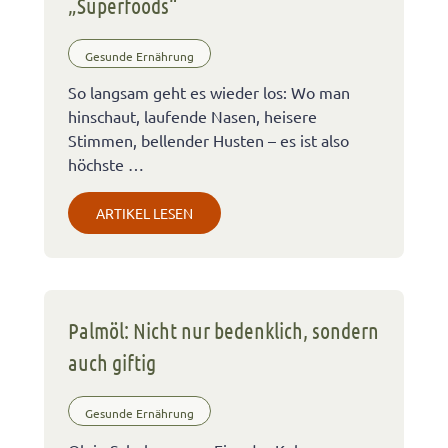
„Superfoods“
Gesunde Ernährung
So langsam geht es wieder los: Wo man
hinschaut, laufende Nasen, heisere
Stimmen, bellender Husten – es ist also
höchste …
ARTIKEL LESEN
Palmöl: Nicht nur bedenklich, sondern
auch giftig
Gesunde Ernährung