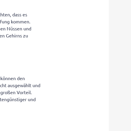
hten, dass es
topfung kommen.
chen Nüssen und
hen Gehirns zu
 können den
dacht ausgewählt und
großen Vorteil.
stengünstiger und