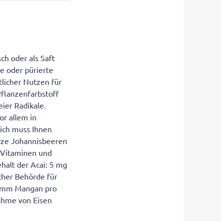
ch oder als Saft
te oder pürierte
tlicher Nutzen für
Pflanzenfarbstoff
eier Radikale.
or allem in
ich muss Ihnen
rze Johannisbeeren
 Vitaminen und
ehalt der Acai: 5 mg
cher Behörde für
gramm Mangan pro
nahme von Eisen