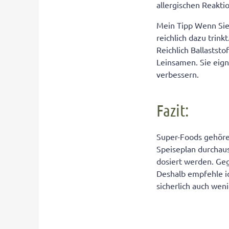
allergischen Reakti
Mein Tipp Wenn Sie 
reichlich dazu trin
Reichlich Ballastst
Leinsamen. Sie eign
verbessern.
Fazit:
Super-Foods gehöre
Speiseplan durchaus
dosiert werden. Ge
Deshalb empfehle ic
sicherlich auch weni