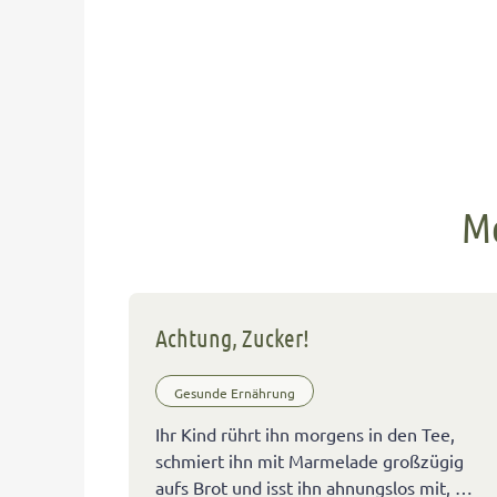
Me
Achtung, Zucker!
Gesunde Ernährung
Ihr Kind rührt ihn morgens in den Tee,
schmiert ihn mit Marmelade großzügig
aufs Brot und isst ihn ahnungslos mit, …