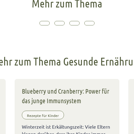
Mehr zum Thema
hr zum Thema Gesunde Ernähr
Blueberry und Cranberry: Power für
das junge Immunsystem
Rezepte für Kinder
Winterzeit ist Erkältungszeit: Viele Eltern
klagen darüber, dass ihre Kinder immer