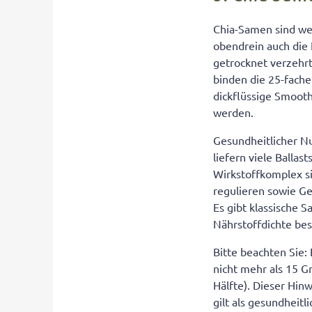
Chia-Samen sind we
obendrein auch die 
getrocknet verzehr
binden die 25-fach
dickflüssige Smooth
werden.
Gesundheitlicher N
liefern viele Balla
Wirkstoffkomplex si
regulieren sowie G
Es gibt klassische 
Nährstoffdichte bes
Bitte beachten Sie:
nicht mehr als 15
Hälfte). Dieser Hi
gilt als gesundheit