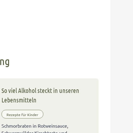
ung
So viel Alkohol steckt in unseren
Lebensmitteln
Rezepte für Kinder
Schmorbraten in Rotweinsauce,
Schwarzwälder Kirschtorte und