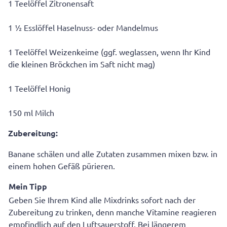
1 Teelöffel Zitronensaft
1 ½ Esslöffel Haselnuss- oder Mandelmus
1 Teelöffel Weizenkeime (ggf. weglassen, wenn Ihr Kind
die kleinen Bröckchen im Saft nicht mag)
1 Teelöffel Honig
150 ml Milch
Zubereitung:
Banane schälen und alle Zutaten zusammen mixen bzw. in
einem hohen Gefäß pürieren.
Mein Tipp
Geben Sie Ihrem Kind alle Mixdrinks sofort nach der
Zubereitung zu trinken, denn manche Vitamine reagieren
empfindlich auf den Luftsauerstoff. Bei längerem