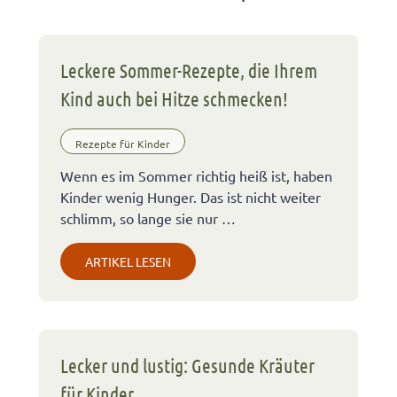
Leckere Sommer-Rezepte, die Ihrem
Kind auch bei Hitze schmecken!
Rezepte für Kinder
Wenn es im Sommer richtig heiß ist, haben
Kinder wenig Hunger. Das ist nicht weiter
schlimm, so lange sie nur …
ARTIKEL LESEN
Lecker und lustig: Gesunde Kräuter
für Kinder