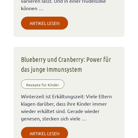
variieren lässt. Und in einer Nudelsoße
können …
ARTIKEL LESEN
Blueberry und Cranberry: Power für
das junge Immunsystem
Rezepte für Kinder
Winterzeit ist Erkältungszeit: Viele Eltern
klagen darüber, dass ihre Kinder immer
wieder erkältet sind. Gerade wieder
genesen, stecken sich viele …
ARTIKEL LESEN