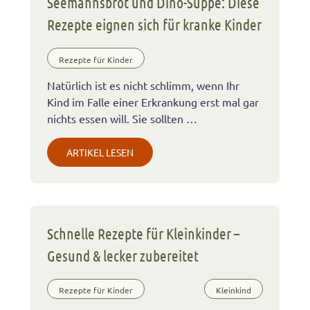
Seemannsbrot und Dino-Suppe: Diese
Rezepte eignen sich für kranke Kinder
Rezepte für Kinder
Natürlich ist es nicht schlimm, wenn Ihr
Kind im Falle einer Erkrankung erst mal gar
nichts essen will. Sie sollten …
ARTIKEL LESEN
Schnelle Rezepte für Kleinkinder –
Gesund & lecker zubereitet
Rezepte für Kinder
Kleinkind