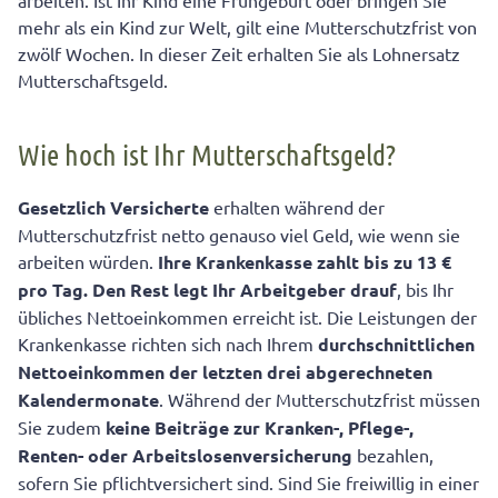
arbeiten. Ist Ihr Kind eine Frühgeburt oder bringen Sie
beachten
mehr als ein Kind zur Welt, gilt eine Mutterschutzfrist von
zwölf Wochen. In dieser Zeit erhalten Sie als Lohnersatz
Mutterschaftsgeld.
Wie hoch ist Ihr Mutterschaftsgeld?
Gesetzlich Versicherte
erhalten während der
Mutterschutzfrist netto genauso viel Geld, wie wenn sie
arbeiten würden.
Ihre Krankenkasse zahlt bis zu 13
€
pro Tag. Den Rest legt Ihr Arbeitgeber drauf
, bis Ihr
übliches Nettoeinkommen erreicht ist. Die Leistungen der
Krankenkasse richten sich nach Ihrem
durchschnittlichen
Nettoeinkommen der letzten drei abgerechneten
Kalendermonate
. Während der Mutterschutzfrist müssen
Sie zudem
keine Beiträge zur Kranken-, Pflege-,
Renten- oder Arbeitslosenversicherung
bezahlen,
sofern Sie pflichtversichert sind. Sind Sie freiwillig in einer