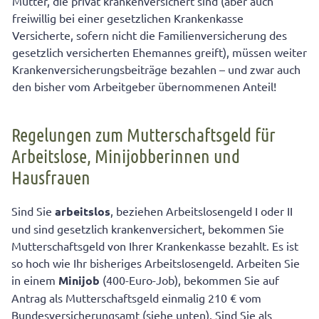
Mütter, die privat krankenversichert sind (aber auch
freiwillig bei einer gesetzlichen Krankenkasse
Versicherte, sofern nicht die Familienversicherung des
gesetzlich versicherten Ehemannes greift), müssen weiter
Krankenversicherungsbeiträge bezahlen – und zwar auch
den bisher vom Arbeitgeber übernommenen Anteil!
Regelungen zum Mutterschaftsgeld für
Arbeitslose, Minijobberinnen und
Hausfrauen
Sind Sie
arbeitslos
, beziehen Arbeitslosengeld I oder II
und sind gesetzlich krankenversichert, bekommen Sie
Mutterschaftsgeld von Ihrer Krankenkasse bezahlt. Es ist
so hoch wie Ihr bisheriges Arbeitslosengeld. Arbeiten Sie
in einem
Minijob
(400-Euro-Job), bekommen Sie auf
Antrag als Mutterschaftsgeld einmalig 210 € vom
Bundesversicherungsamt (siehe unten). Sind Sie als