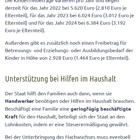
Die Kinderfreibeträge variieren pro Jahr und liegen
derzeit für das Jahr 2022 bei 5.620 Euro (2.810 Euro je
Elternteil), für das Jahr 2023 bei 6.024 Euro (3.012 Euro je
Elternteil) und für das Jahr 2024 bei 6.384 Euro (3.192
Euro je Elternteil).
Außerdem gibt es zusätzlich noch einen Freibetrag für
Betreuungs- und Erziehungs- oder Ausbildungsbedarf der
Kinder in Höhe von 2.928 Euro (1.464 Euro je Elternteil).
Unterstützung bei Hilfen im Haushalt
Der Staat hilft den Familien auch dann, wenn sie
Handwerker
benötigen oder Hilfen im Haushalt brauchen.
Beschäftigt eine Familie eine
geringfügig beschäftigte
Kraft
für den Haushalt, beteiligt sich der Staat an den
Lohnkosten, indem er eine Steuerermäßigung gewährt.
Bei der Unterbringung des Nachwuchses muss eventuell