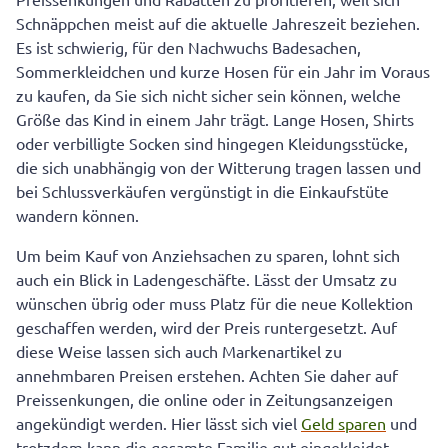
Schnäppchen meist auf die aktuelle Jahreszeit beziehen.
Es ist schwierig, für den Nachwuchs Badesachen,
Sommerkleidchen und kurze Hosen für ein Jahr im Voraus
zu kaufen, da Sie sich nicht sicher sein können, welche
Größe das Kind in einem Jahr trägt. Lange Hosen, Shirts
oder verbilligte Socken sind hingegen Kleidungsstücke,
die sich unabhängig von der Witterung tragen lassen und
bei Schlussverkäufen vergünstigt in die Einkaufstüte
wandern können.
Um beim Kauf von Anziehsachen zu sparen, lohnt sich
auch ein Blick in Ladengeschäfte. Lässt der Umsatz zu
wünschen übrig oder muss Platz für die neue Kollektion
geschaffen werden, wird der Preis runtergesetzt. Auf
diese Weise lassen sich auch Markenartikel zu
annehmbaren Preisen erstehen. Achten Sie daher auf
Preissenkungen, die online oder in Zeitungsanzeigen
angekündigt werden. Hier lässt sich viel
Geld sparen
und
trotzdem kann die gesamte Familie gut eingekleidet