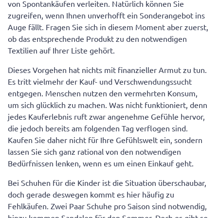
von Spontankäufen verleiten. Natürlich können Sie
zugreifen, wenn Ihnen unverhofft ein Sonderangebot ins
Auge fällt. Fragen Sie sich in diesem Moment aber zuerst,
ob das entsprechende Produkt zu den notwendigen
Textilien auf Ihrer Liste gehört.
Dieses Vorgehen hat nichts mit finanzieller Armut zu tun.
Es tritt vielmehr der Kauf- und Verschwendungssucht
entgegen. Menschen nutzen den vermehrten Konsum,
um sich glücklich zu machen. Was nicht funktioniert, denn
jedes Kauferlebnis ruft zwar angenehme Gefühle hervor,
die jedoch bereits am folgenden Tag verflogen sind.
Kaufen Sie daher nicht für Ihre Gefühlswelt ein, sondern
lassen Sie sich ganz rational von den notwendigen
Bedürfnissen lenken, wenn es um einen Einkauf geht.
Bei Schuhen für die Kinder ist die Situation überschaubar,
doch gerade deswegen kommt es hier häufig zu
Fehlkäufen. Zwei Paar Schuhe pro Saison sind notwendig,
hinzu kommen Sandalen für den Sommer. Doch es gibt so