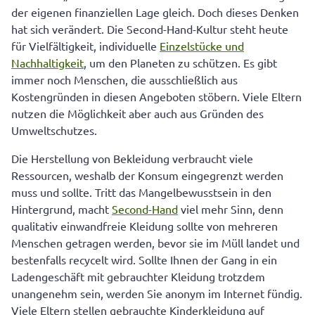
der eigenen finanziellen Lage gleich. Doch dieses Denken
hat sich verändert. Die Second-Hand-Kultur steht heute
für Vielfältigkeit, individuelle
Einzelstücke und
Nachhaltigkeit
, um den Planeten zu schützen. Es gibt
immer noch Menschen, die ausschließlich aus
Kostengründen in diesen Angeboten stöbern. Viele Eltern
nutzen die Möglichkeit aber auch aus Gründen des
Umweltschutzes.
Die Herstellung von Bekleidung verbraucht viele
Ressourcen, weshalb der Konsum eingegrenzt werden
muss und sollte. Tritt das Mangelbewusstsein in den
Hintergrund, macht
Second-Hand
viel mehr Sinn, denn
qualitativ einwandfreie Kleidung sollte von mehreren
Menschen getragen werden, bevor sie im Müll landet und
bestenfalls recycelt wird. Sollte Ihnen der Gang in ein
Ladengeschäft mit gebrauchter Kleidung trotzdem
unangenehm sein, werden Sie anonym im Internet fündig.
Viele Eltern stellen gebrauchte Kinderkleidung auf