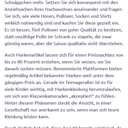
Schnäppchen mehr. Setzen Sie sich konsequent mit den
Anziehsachen ihres Nachwuchses auseinander und fragen
Sie sich, wie viele Hosen, Pullover, Socken und Shirts
wirklich notwendig sind und kaufen Sie diese gezielt ein.
Es ist besser, fünf Pullover von guter Qualität zu besitzen,
statt unzählige Pullis im Schrank zu stapeln, die zwar
günstig waren, aber die Saison qualitativ nicht überstehen.
Auch Markenartikel lassen sich für einen Preisnachlass von
bis zu 80 Prozent erstehen, wenn Sie wissen, wo Sie
danach suchen müssen. Renommierte Plattformen bieten
regelmäßig Artikel bekannter Marken weit unter dem
gängigen Preis an. Gerade im Teenageralter ist es für
viele Kinder wichtig, mit Markenkleidung herumzulaufen,
um sich von Klassenkameraden „akzeptiert“ zu fühlen.
Hinter diesem Phänomen steckt die Ansicht, in einer
Gesellschaft nur anerkannt zu sein, wenn man sich teure
Kleidung leisten kann.
Durch Outlets hat sich diese Ansicht bereits relativiert, da