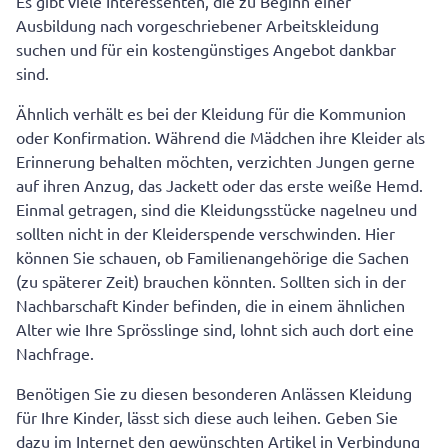
Es gibt viele Interessenten, die zu Beginn einer
Ausbildung nach vorgeschriebener Arbeitskleidung
suchen und für ein kostengünstiges Angebot dankbar
sind.
Ähnlich verhält es bei der Kleidung für die Kommunion
oder Konfirmation. Während die Mädchen ihre Kleider als
Erinnerung behalten möchten, verzichten Jungen gerne
auf ihren Anzug, das Jackett oder das erste weiße Hemd.
Einmal getragen, sind die Kleidungsstücke nagelneu und
sollten nicht in der Kleiderspende verschwinden. Hier
können Sie schauen, ob Familienangehörige die Sachen
(zu späterer Zeit) brauchen könnten. Sollten sich in der
Nachbarschaft Kinder befinden, die in einem ähnlichen
Alter wie Ihre Sprösslinge sind, lohnt sich auch dort eine
Nachfrage.
Benötigen Sie zu diesen besonderen Anlässen Kleidung
für Ihre Kinder, lässt sich diese auch leihen. Geben Sie
dazu im Internet den gewünschten Artikel in Verbindung