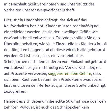
mit Nachhaltigkeit vereinbaren und unterstützt das
Verhalten unserer Wegwerfgesellschaft.
Hier ist ein Umdenken gefragt, das sich auf das
Kaufverhalten bezieht. Kinder müssen regelmäßig neu
eingekleidet werden, da sie der jeweiligen Größe wie
erwähnt schnell entwachsen. Trotzdem sollten Sie den
Überblick behalten, wie viele Einzelteile im Kleiderschrank
der Jüngsten hängen und ob diese wirklich alle gebraucht
werden. Oft ist es so, dass ein vermeintliches
Schnäppchen nach dem anderen vom Einkauf mitgebracht
wird, obwohl es gar nicht nötig ist. Verkaufsschilder, die
auf Prozente verweisen,
suggerieren dem Gehirn
, dass
sich beim Kauf von bestimmten Produkten etwas sparen
lässt und lösen den Reflex aus, an dieser Stelle unbedingt
zuzugreifen.
Handelt es sich dabei um die achte Strumpfhose oder den
zehnten Pullover, ist auch das Schnäppchen kein