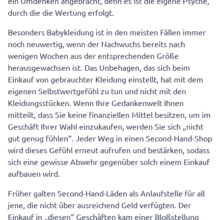
ein Umdenken angebracht, denn es ist die eigene Psyche,
durch die die Wertung erfolgt.
Besonders Babykleidung ist in den meisten Fällen immer
noch neuwertig, wenn der Nachwuchs bereits nach
wenigen Wochen aus der entsprechenden Größe
herausgewachsen ist. Das Unbehagen, das sich beim
Einkauf von gebrauchter Kleidung einstellt, hat mit dem
eigenen Selbstwertgefühl zu tun und nicht mit den
Kleidungsstücken. Wenn Ihre Gedankenwelt Ihnen
mitteilt, dass Sie keine finanziellen Mittel besitzen, um im
Geschäft Ihrer Wahl einzukaufen, werden Sie sich „nicht
gut genug fühlen“. Jeder Weg in einen Second-Hand-Shop
wird dieses Gefühl erneut aufrufen und bestärken, sodass
sich eine gewisse Abwehr gegenüber solch einem Einkauf
aufbauen wird.
Früher galten Second-Hand-Läden als Anlaufstelle für all
jene, die nicht über ausreichend Geld verfügten. Der
Einkauf in „diesen“ Geschäften kam einer Bloßstellung