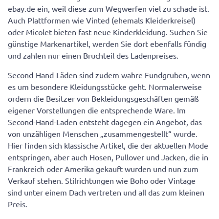
ebay.de ein, weil diese zum Wegwerfen viel zu schade ist.
Auch Plattformen wie Vinted (ehemals Kleiderkreisel)
oder Micolet bieten fast neue Kinderkleidung. Suchen Sie
günstige Markenartikel, werden Sie dort ebenfalls fündig
und zahlen nur einen Bruchteil des Ladenpreises.
Second-Hand-Läden sind zudem wahre Fundgruben, wenn
es um besondere Kleidungsstücke geht. Normalerweise
ordern die Besitzer von Bekleidungsgeschäften gemäß
eigener Vorstellungen die entsprechende Ware. Im
Second-Hand-Laden entsteht dagegen ein Angebot, das
von unzähligen Menschen „zusammengestellt“ wurde.
Hier finden sich klassische Artikel, die der aktuellen Mode
entspringen, aber auch Hosen, Pullover und Jacken, die in
Frankreich oder Amerika gekauft wurden und nun zum
Verkauf stehen. Stilrichtungen wie Boho oder Vintage
sind unter einem Dach vertreten und all das zum kleinen
Preis.