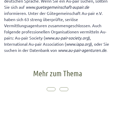
deutschen Sprache. Wenn Sie ein Au-pair suchen, sollten
Sie sich auf
www.guetegemeinschaft-aupair.de
informieren. Unter der Gütegemeinschaft Au-pair e.V.
haben sich 63 streng überprüfte, seriöse
Vermittlungsagenturen zusammengeschlossen. Auch
folgende professionellen Organisationen vermitteln Au-
pairs: Au-pair Society (
www.au-pair-society.org
),
International Au-pair Association (
www.iapa.org
), oder Sie
suchen in der Datenbank von
www.au-pair-agenturen.de
.
Mehr zum Thema