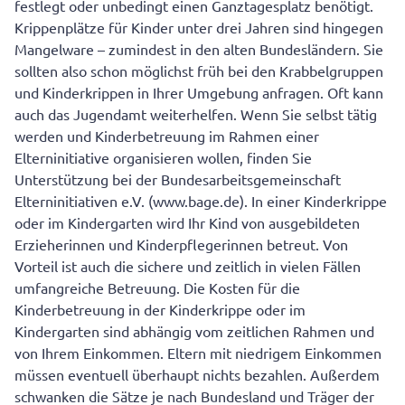
festlegt oder unbedingt einen Ganztagesplatz benötigt.
Krippenplätze für Kinder unter drei Jahren sind hingegen
Mangelware – zumindest in den alten Bundesländern. Sie
sollten also schon möglichst früh bei den Krabbelgruppen
und Kinderkrippen in Ihrer Umgebung anfragen. Oft kann
auch das Jugendamt weiterhelfen. Wenn Sie selbst tätig
werden und Kinderbetreuung im Rahmen einer
Elterninitiative organisieren wollen, finden Sie
Unterstützung bei der Bundesarbeitsgemeinschaft
Elterninitiativen e.V. (www.bage.de). In einer Kinderkrippe
oder im Kindergarten wird Ihr Kind von ausgebildeten
Erzieherinnen und Kinderpflegerinnen betreut. Von
Vorteil ist auch die sichere und zeitlich in vielen Fällen
umfangreiche Betreuung. Die Kosten für die
Kinderbetreuung in der Kinderkrippe oder im
Kindergarten sind abhängig vom zeitlichen Rahmen und
von Ihrem Einkommen. Eltern mit niedrigem Einkommen
müssen eventuell überhaupt nichts bezahlen. Außerdem
schwanken die Sätze je nach Bundesland und Träger der