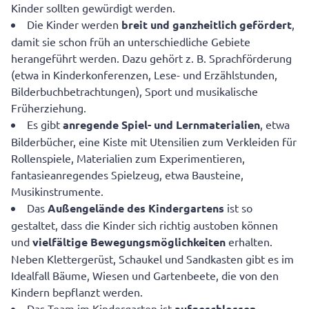
Kinder sollten gewürdigt werden.
Die Kinder werden
breit und ganzheitlich gefördert
,
damit sie schon früh an unterschiedliche Gebiete
herangeführt werden. Dazu gehört z. B. Sprachförderung
(etwa in Kinderkonferenzen, Lese- und Erzählstunden,
Bilderbuchbetrachtungen), Sport und musikalische
Früherziehung.
Es gibt
anregende Spiel- und Lernmaterialien
, etwa
Bilderbücher, eine Kiste mit Utensilien zum Verkleiden für
Rollenspiele, Materialien zum Experimentieren,
fantasieanregendes Spielzeug, etwa Bausteine,
Musikinstrumente.
Das
Außengelände des Kindergartens
ist so
gestaltet, dass die Kinder sich richtig austoben können
und
vielfältige Bewegungsmöglichkeiten
erhalten.
Neben Klettergerüst, Schaukel und Sandkasten gibt es im
Idealfall Bäume, Wiesen und Gartenbeete, die von den
Kindern bepflanzt werden.
Das Team im Kindergarten ist
aufgeschlossen