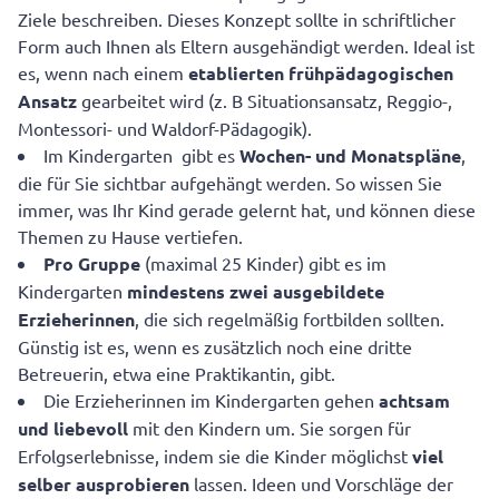
Ziele beschreiben. Dieses Konzept sollte in schriftlicher
Form auch Ihnen als Eltern ausgehändigt werden. Ideal ist
es, wenn nach einem
etablierten frühpädagogischen
Ansatz
gearbeitet wird (z. B Situationsansatz, Reggio-,
Montessori- und Waldorf-Pädagogik).
Im Kindergarten gibt es
Wochen- und Monatspläne
,
die für Sie sichtbar aufgehängt werden. So wissen Sie
immer, was Ihr Kind gerade gelernt hat, und können diese
Themen zu Hause vertiefen.
Pro Gruppe
(maximal 25 Kinder) gibt es im
Kindergarten
mindestens
zwei ausgebildete
Erzieherinnen
, die sich regelmäßig fortbilden sollten.
Günstig ist es, wenn es zusätzlich noch eine dritte
Betreuerin, etwa eine Praktikantin, gibt.
Die Erzieherinnen im Kindergarten gehen
achtsam
und liebevoll
mit den Kindern um. Sie sorgen für
Erfolgserlebnisse, indem sie die Kinder möglichst
viel
selber ausprobieren
lassen. Ideen und Vorschläge der