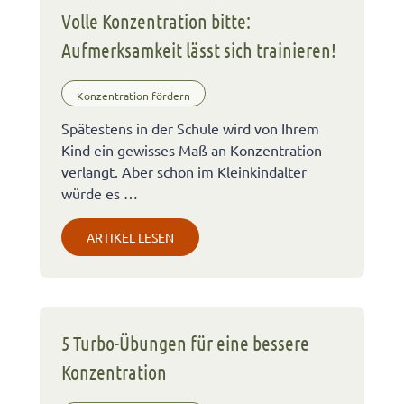
Volle Konzentration bitte:
Aufmerksamkeit lässt sich trainieren!
Konzentration fördern
Spätestens in der Schule wird von Ihrem
Kind ein gewisses Maß an Konzentration
verlangt. Aber schon im Kleinkindalter
würde es …
ARTIKEL LESEN
5 Turbo-Übungen für eine bessere
Konzentration