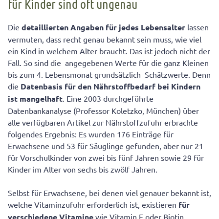
für Kinder sind oft ungenau
Die
detaillierten Angaben für jedes Lebensalter
lassen
vermuten, dass recht genau bekannt sein muss, wie viel
ein Kind in welchem Alter braucht. Das ist jedoch nicht der
Fall. So sind die angegebenen Werte für die ganz Kleinen
bis zum 4. Lebensmonat grundsätzlich Schätzwerte. Denn
die
Datenbasis für den Nährstoffbedarf bei Kindern
ist mangelhaft
. Eine 2003 durchgeführte
Datenbankanalyse (Professor Koletzko, München) über
alle verfügbaren Artikel zur Nährstoffzufuhr erbrachte
folgendes Ergebnis: Es wurden 176 Einträge für
Erwachsene und 53 für Säuglinge gefunden, aber nur 21
für Vorschulkinder von zwei bis fünf Jahren sowie 29 für
Kinder im Alter von sechs bis zwölf Jahren.
Selbst für Erwachsene, bei denen viel genauer bekannt ist,
welche Vitaminzufuhr erforderlich ist, existieren
für
verschiedene Vitamine
wie Vitamin E oder Biotin