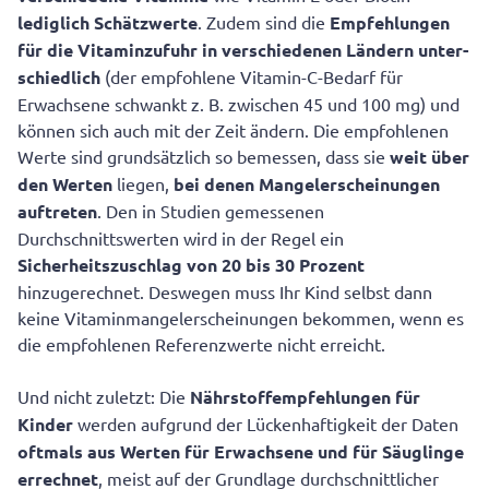
lediglich Schätzwerte
. Zudem sind die
Empfehlungen
für die Vitaminzufuhr in verschiedenen Ländern unter-
schiedlich
(der empfohlene Vitamin-C-Bedarf für
Erwachsene schwankt z. B. zwischen 45 und 100 mg) und
können sich auch mit der Zeit ändern. Die empfohlenen
Werte sind grundsätzlich so bemessen, dass sie
weit über
den Werten
liegen,
bei denen Mangelerscheinungen
auftreten
. Den in Studien gemessenen
Durchschnittswerten wird in der Regel ein
Sicherheitszuschlag von 20 bis 30 Prozent
hinzugerechnet. Deswegen muss Ihr Kind selbst dann
keine Vitaminmangelerscheinungen bekommen, wenn es
die empfohlenen Referenzwerte nicht erreicht.
Und nicht zuletzt: Die
Nährstoffempfehlungen für
Kinder
werden aufgrund der Lückenhaftigkeit der Daten
oftmals aus Werten für Erwachsene und für Säuglinge
errechnet
, meist auf der Grundlage durchschnittlicher