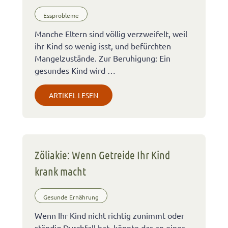
Essprobleme
Manche Eltern sind völlig verzweifelt, weil
ihr Kind so wenig isst, und befürchten
Mangelzustände. Zur Beruhigung: Ein
gesundes Kind wird …
ARTIKEL LESEN
Zöliakie: Wenn Getreide Ihr Kind
krank macht
Gesunde Ernährung
Wenn Ihr Kind nicht richtig zunimmt oder
ständig Durchfall hat, könnte das an einer