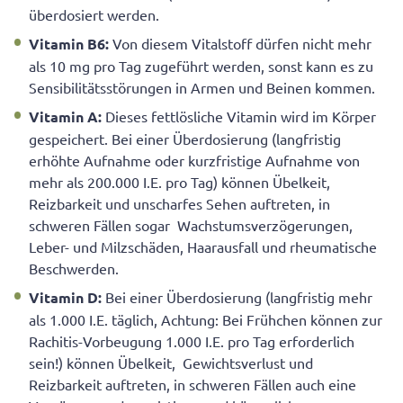
überdosiert werden.
Vitamin B
6
:
Von diesem Vitalstoff dürfen nicht mehr
als 10 mg pro Tag zugeführt werden, sonst kann es zu
Sensibilitätsstörungen in Armen und Beinen kommen.
Vitamin A:
Dieses fettlösliche Vitamin wird im Körper
gespeichert. Bei einer Überdosierung (langfristig
erhöhte Aufnahme oder kurzfristige Aufnahme von
mehr als 200.000 I.E. pro Tag) können Übelkeit,
Reizbarkeit und unscharfes Sehen auftreten, in
schweren Fällen sogar Wachstumsverzögerungen,
Leber- und Milzschäden, Haarausfall und rheumatische
Beschwerden.
Vitamin D:
Bei einer Überdosierung (langfristig mehr
als 1.000 I.E. täglich, Achtung: Bei Frühchen können zur
Rachitis-Vorbeugung 1.000 I.E. pro Tag erforderlich
sein!) können Übelkeit, Gewichtsverlust und
Reizbarkeit auftreten, in schweren Fällen auch eine