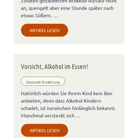
Zutaten gezauberten Brokkoli-Auflauf nicht
an, quengelt aber eine Stunde später nach
etwas Süßem. …
ARTIKEL LESEN
Vorsicht, Alkohol im Essen!
Gesunde Ernährung
Natürlich würden Sie Ihrem Kind kein Bier
anbieten, denn dass Alkohol Kindern
schadet, ist inzwischen hinlänglich bekannt.
Manchmal versteckt sich …
ARTIKEL LESEN