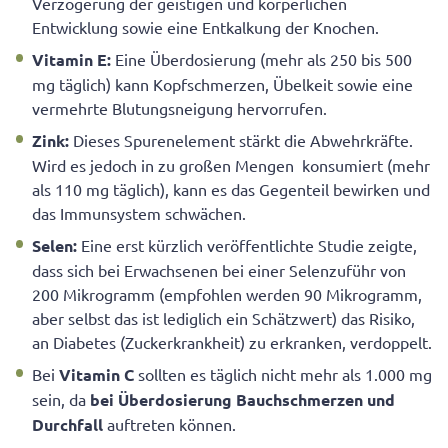
Verzögerung der geistigen und körperlichen
Entwicklung sowie eine Entkalkung der Knochen.
Vitamin E:
Eine Überdosierung (mehr als 250 bis 500
mg täglich) kann Kopfschmerzen, Übelkeit sowie eine
vermehrte Blutungsneigung hervorrufen.
Zink:
Dieses Spurenelement stärkt die Abwehrkräfte.
Wird es jedoch in zu großen Mengen konsumiert (mehr
als 110 mg täglich), kann es das Gegenteil bewirken und
das Immunsystem schwächen.
Selen:
Eine erst kürzlich veröffentlichte Studie zeigte,
dass sich bei Erwachsenen bei einer Selenzuführ von
200 Mikrogramm (empfohlen werden 90 Mikrogramm,
aber selbst das ist lediglich ein Schätzwert) das Risiko,
an Diabetes (Zuckerkrankheit) zu erkranken, verdoppelt.
Bei
Vitamin C
sollten es täglich nicht mehr als 1.000 mg
sein, da
bei Überdosierung Bauchschmerzen und
Durchfall
auftreten können.