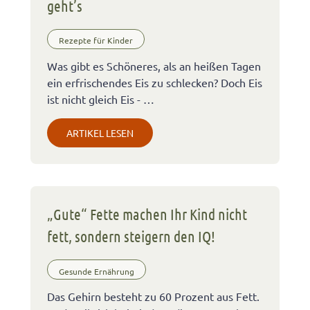
geht’s
Rezepte für Kinder
Was gibt es Schöneres, als an heißen Tagen
ein erfrischendes Eis zu schlecken? Doch Eis
ist nicht gleich Eis - …
ARTIKEL LESEN
„Gute“ Fette machen Ihr Kind nicht
fett, sondern steigern den IQ!
Gesunde Ernährung
Das Gehirn besteht zu 60 Prozent aus Fett.