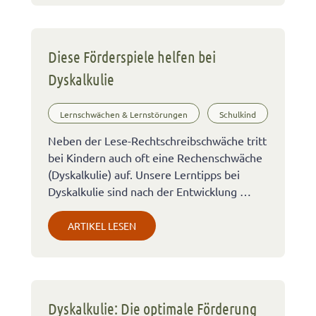
Diese Förderspiele helfen bei
Dyskalkulie
Lernschwächen & Lernstörungen
Schulkind
Neben der Lese-Rechtschreibschwäche tritt
bei Kindern auch oft eine Rechenschwäche
(Dyskalkulie) auf. Unsere Lerntipps bei
Dyskalkulie sind nach der Entwicklung …
ARTIKEL LESEN
Dyskalkulie: Die optimale Förderung