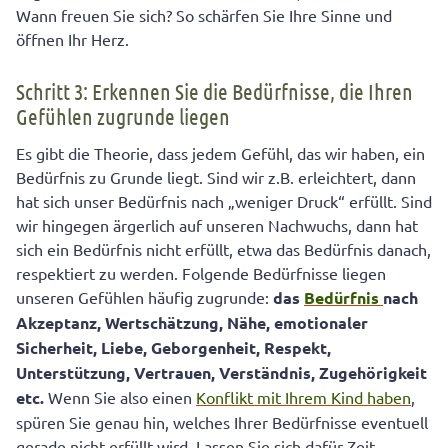
Wann freuen Sie sich? So schärfen Sie Ihre Sinne und
öffnen Ihr Herz.
Schritt 3: Erkennen Sie die Bedürfnisse, die Ihren
Gefühlen zugrunde liegen
Es gibt die Theorie, dass jedem Gefühl, das wir haben, ein
Bedürfnis zu Grunde liegt. Sind wir z.B. erleichtert, dann
hat sich unser Bedürfnis nach „weniger Druck“ erfüllt. Sind
wir hingegen ärgerlich auf unseren Nachwuchs, dann hat
sich ein Bedürfnis nicht erfüllt, etwa das Bedürfnis danach,
respektiert zu werden. Folgende Bedürfnisse liegen
unseren Gefühlen häufig zugrunde:
das
Bedürfnis
nach
Akzeptanz, Wertschätzung, Nähe, emotionaler
Sicherheit, Liebe, Geborgenheit, Respekt,
Unterstützung, Vertrauen, Verständnis, Zugehörigkeit
etc.
Wenn Sie also einen
Konflikt mit Ihrem Kind haben
,
spüren Sie genau hin, welches Ihrer Bedürfnisse eventuell
gerade nicht erfüllt wird. Lassen Sie sich dafür Zeit.