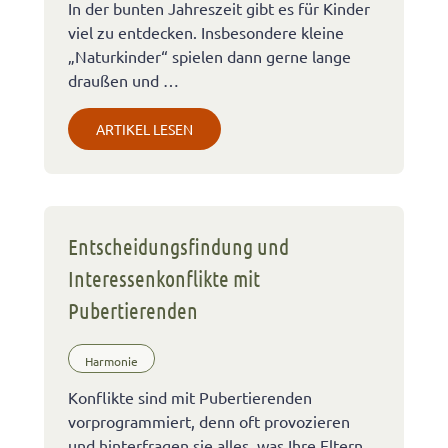
In der bunten Jahreszeit gibt es für Kinder
viel zu entdecken. Insbesondere kleine
„Naturkinder“ spielen dann gerne lange
draußen und …
ARTIKEL LESEN
Entscheidungsfindung und
Interessenkonflikte mit
Pubertierenden
Harmonie
Konflikte sind mit Pubertierenden
vorprogrammiert, denn oft provozieren
und hinterfragen sie alles, was Ihre Eltern