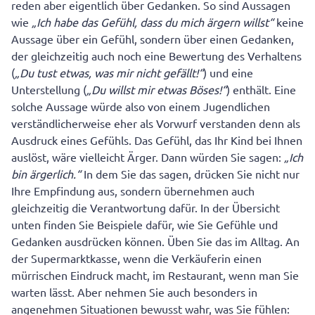
reden aber eigentlich über Gedanken. So sind Aussagen
wie
„Ich habe das Gefühl, dass du mich ärgern willst“
keine
Aussage über ein Gefühl, sondern über einen Gedanken,
der gleichzeitig auch noch eine Bewertung des Verhaltens
(
„Du tust etwas, was mir nicht gefällt!“
) und eine
Unterstellung (
„Du willst mir etwas Böses!“
) enthält. Eine
solche Aussage würde also von einem Jugendlichen
verständlicherweise eher als Vorwurf verstanden denn als
Ausdruck eines Gefühls. Das Gefühl, das Ihr Kind bei Ihnen
auslöst, wäre vielleicht Ärger. Dann würden Sie sagen:
„Ich
bin ärgerlich.“
In dem Sie das sagen, drücken Sie nicht nur
Ihre Empfindung aus, sondern übernehmen auch
gleichzeitig die Verantwortung dafür. In der Übersicht
unten finden Sie Beispiele dafür, wie Sie Gefühle und
Gedanken ausdrücken können. Üben Sie das im Alltag. An
der Supermarktkasse, wenn die Verkäuferin einen
mürrischen Eindruck macht, im Restaurant, wenn man Sie
warten lässt. Aber nehmen Sie auch besonders in
angenehmen Situationen bewusst wahr, was Sie fühlen: