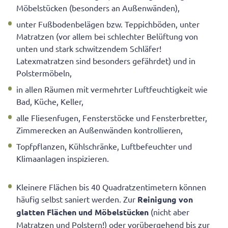
Möbelstücken (besonders an Außenwänden),
unter Fußbodenbelägen bzw. Teppichböden, unter
Matratzen (vor allem bei schlechter Belüftung von
unten und stark schwitzendem Schläfer!
Latexmatratzen sind besonders gefährdet) und in
Polstermöbeln,
in allen Räumen mit vermehrter Luftfeuchtigkeit wie
Bad, Küche, Keller,
alle Fliesenfugen, Fensterstöcke und Fensterbretter,
Zimmerecken an Außenwänden kontrollieren,
Topfpflanzen, Kühlschränke, Luftbefeuchter und
Klimaanlagen inspizieren.
Kleinere Flächen bis 40 Quadratzentimetern können
häufig selbst saniert werden. Zur
Reinigung von
glatten Flächen und Möbelstücken
(nicht aber
Matratzen und Polstern!) oder vorübergehend bis zur