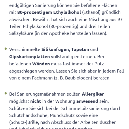
endgültigen Sanierung können Sie befallene Flächen
mit
80-prozentigem Ethylalkohol
(Ethanol) gründlich
abwischen. Bewährt hat sich auch eine Mischung aus 97
Teilen Ethylalkohol (80-prozentig) und drei Teilen
Salizylsäure (in der Apotheke herstellen lassen).
Verschimmelte
Silikonfugen, Tapeten
und
Gipskartonplatten
vollständig entfernen. Bei
befallenen
Wänden
muss fast immer der Putz
abgeschlagen werden. Lassen Sie sich aber in jedem Fall
von einem Fachmann (z. B. Baubiologen) beraten.
Bei Sanierungsmaßnahmen sollten
Allergiker
möglichst
nicht
in der Wohnung
anwesend
sein.
Schützen Sie sich bei der Schimmelpilzsanierung durch
Schutzhandschuhe, Mundschutz sowie eine
(Schutz-)Brille, nach Abschluss der Arbeiten duschen
und Arbeitskleidung umgehend waschen.