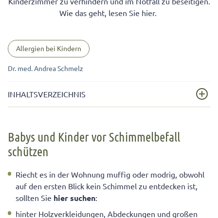
Kinderzimmer zu verhindern und im Notfall zu beseitigen.
Wie das geht, lesen Sie hier.
Allergien bei Kindern
Dr. med. Andrea Schmelz
INHALTSVERZEICHNIS
Babys und Kinder vor Schimmelbefall schützen
Babys und Kinder vor Schimmelbefall
schützen
Riecht es in der Wohnung muffig oder modrig, obwohl
auf den ersten Blick kein Schimmel zu entdecken ist,
sollten Sie
hier suchen
:
hinter Holzverkleidungen, Abdeckungen und großen