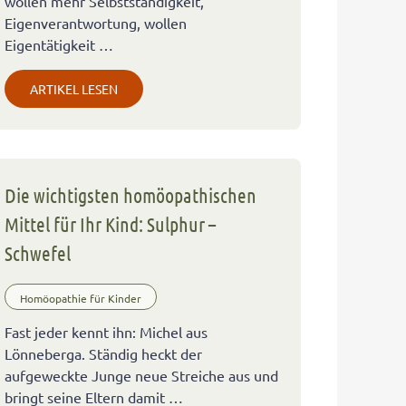
wollen mehr Selbstständigkeit,
Eigenverantwortung, wollen
Eigentätigkeit …
ARTIKEL LESEN
Die wichtigsten homöopathischen
Mittel für Ihr Kind: Sulphur –
Schwefel
Homöopathie für Kinder
Fast jeder kennt ihn: Michel aus
Lönneberga. Ständig heckt der
aufgeweckte Junge neue Streiche aus und
bringt seine Eltern damit …