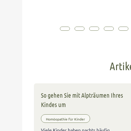
Arti
So gehen Sie mit Alpträumen Ihres
Kindes um
Homöopathie für Kinder
Viele Kinder haben nachts häufig