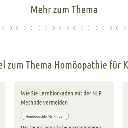
Mehr zum Thema
kel zum Thema Homöopathie für K
Wie Sie Lernblockaden mit der NLP
Methode vermeiden
Homöopathie für Kinder
Das Neurolinguistische Programmieren