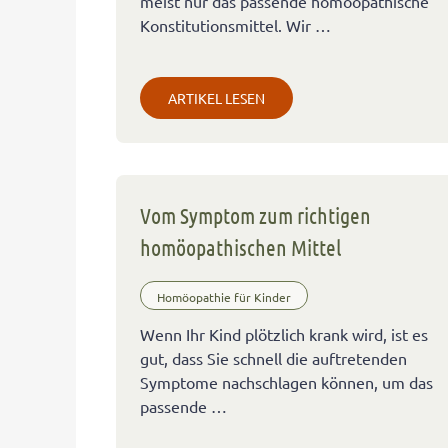
meist nur das passende homöopathische
Konstitutionsmittel. Wir …
ARTIKEL LESEN
Vom Symptom zum richtigen
homöopathischen Mittel
Homöopathie für Kinder
Wenn Ihr Kind plötzlich krank wird, ist es
gut, dass Sie schnell die auftretenden
Symptome nachschlagen können, um das
passende …