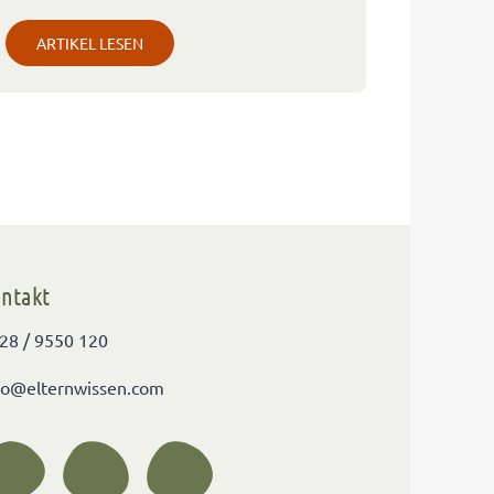
ARTIKEL LESEN
ntakt
28 / 9550 120
fo@elternwissen.com