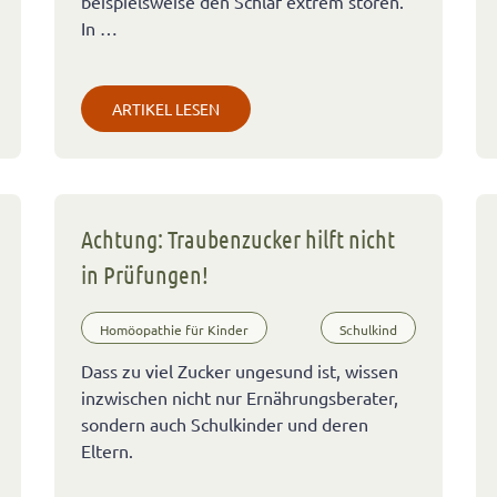
beispielsweise den Schlaf extrem stören.
In …
ARTIKEL LESEN
Achtung: Traubenzucker hilft nicht
in Prüfungen!
Homöopathie für Kinder
Schulkind
Dass zu viel Zucker ungesund ist, wissen
inzwischen nicht nur Ernährungsberater,
sondern auch Schulkinder und deren
Eltern.