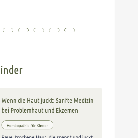
inder
Wenn die Haut juckt: Sanfte Medizin
bei Problemhaut und Ekzemen
Homöopathie für Kinder
Raue, trockene Haut, die spannt und juckt