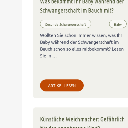
Was bekommt Ihr Baby während der
Schwangerschaft im Bauch mit?
Gesunde Schwangerschaft
Baby
Wollten Sie schon immer wissen, was Ihr
Baby während der Schwangerschaft im
Bauch schon so alles mitbekommt? Lesen
Sie in …
ARTIKEL LESEN
Künstliche Weichmacher: Gefährlich