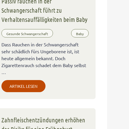
Passiv rauchen in der
Schwangerschaft führt zu
Verhaltensauffälligkeiten beim Baby
Gesunde Schwangerschaft
Baby
Dass Rauchen in der Schwangerschaft
sehr schädlich fürs Ungeborene ist, ist
heute allgemein bekannt. Doch
Zigarettenrauch schadet dem Baby selbst
…
ARTIKEL LESEN
Zahnfleischentzündungen erhöhen