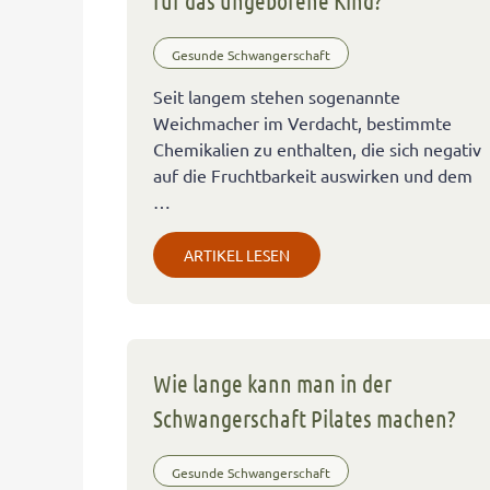
für das ungeborene Kind?
Gesunde Schwangerschaft
Seit langem stehen sogenannte
Weichmacher im Verdacht, bestimmte
Chemikalien zu enthalten, die sich negativ
auf die Fruchtbarkeit auswirken und dem
…
ARTIKEL LESEN
Wie lange kann man in der
Schwangerschaft Pilates machen?
Gesunde Schwangerschaft