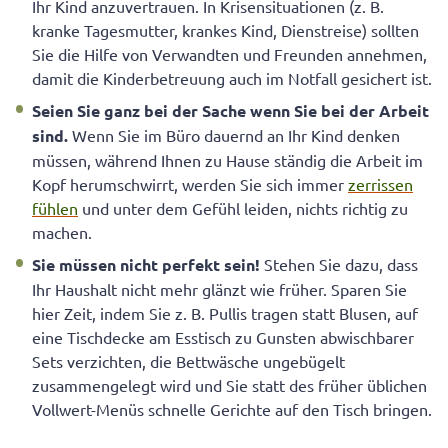
Ihr Kind anzuvertrauen. In Krisensituationen (z. B.
kranke Tagesmutter, krankes Kind, Dienstreise) sollten
Sie die Hilfe von Verwandten und Freunden annehmen,
damit die Kinderbetreuung auch im Notfall gesichert ist.
Seien Sie ganz bei der Sache wenn Sie bei der Arbeit
sind.
Wenn Sie im Büro dauernd an Ihr Kind denken
müssen, während Ihnen zu Hause ständig die Arbeit im
Kopf herumschwirrt, werden Sie sich immer
zerrissen
fühlen
und unter dem Gefühl leiden, nichts richtig zu
machen.
Sie müssen nicht perfekt sein!
Stehen Sie dazu, dass
Ihr Haushalt nicht mehr glänzt wie früher. Sparen Sie
hier Zeit, indem Sie z. B. Pullis tragen statt Blusen, auf
eine Tischdecke am Esstisch zu Gunsten abwischbarer
Sets verzichten, die Bettwäsche ungebügelt
zusammengelegt wird und Sie statt des früher üblichen
Vollwert-Menüs schnelle Gerichte auf den Tisch bringen.