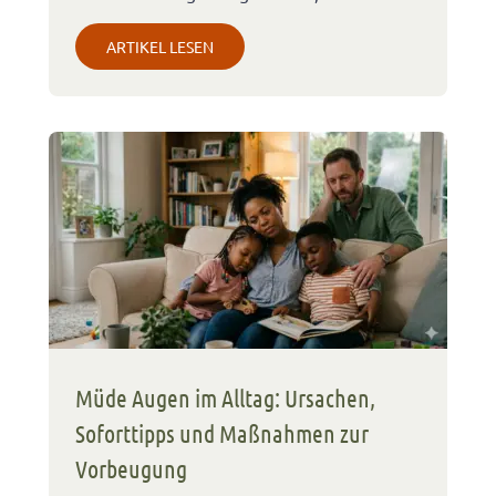
ARTIKEL LESEN
Müde Augen im Alltag: Ursachen,
Soforttipps und Maßnahmen zur
Vorbeugung