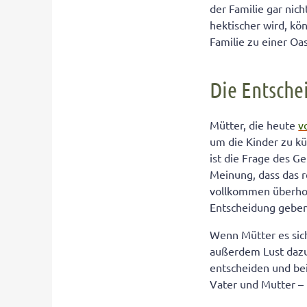
der Familie gar nich
hektischer wird, kö
Familie zu einer Oa
Die Entsche
Mütter, die heute
v
um die Kinder zu kü
ist die Frage des G
Meinung, dass das 
vollkommen überholt
Entscheidung geben
Wenn Mütter es sich
außerdem Lust dazu h
entscheiden und bei
Vater und Mutter –