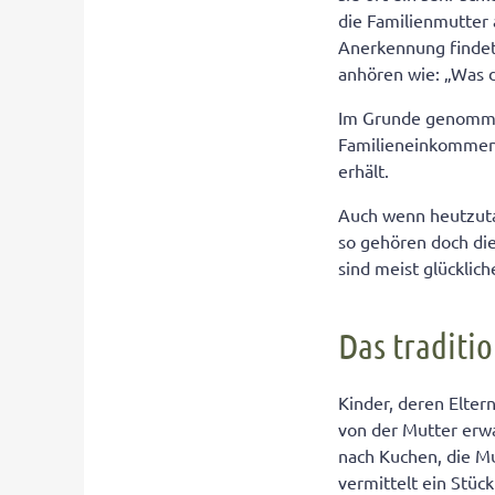
die Familienmutter 
Anerkennung findet
anhören wie: „Was 
Im Grunde genomme
Familieneinkommen 
erhält.
Auch wenn heutzutag
so gehören doch die
sind meist glücklich
Das traditi
Kinder, deren Elter
von der Mutter erw
nach Kuchen, die Mu
vermittelt ein Stüc