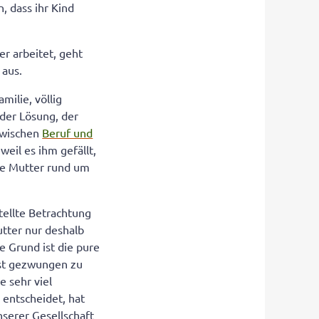
, dass ihr Kind
r arbeitet, geht
 aus.
milie, völlig
 der Lösung, der
 zwischen
Beruf und
eil es ihm gefällt,
ie Mutter rund um
tellte Betrachtung
utter nur deshalb
re Grund ist die pure
ist gezwungen zu
e sehr viel
 entscheidet, hat
nserer Gesellschaft