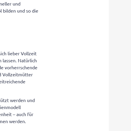
hneller und
 bilden und so die
ch lieber Vollzeit
 lassen. Natürlich
ade vorherrschende
 Vollzeitmütter
eitreichende
stützt werden und
ilienmodell
nheit – auch für
mmen werden.