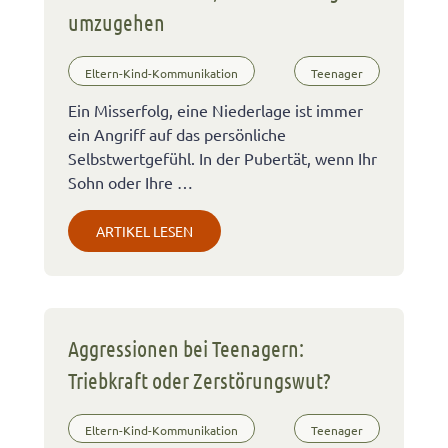
umzugehen
Eltern-Kind-Kommunikation
Teenager
Ein Misserfolg, eine Niederlage ist immer
ein Angriff auf das persönliche
Selbstwertgefühl. In der Pubertät, wenn Ihr
Sohn oder Ihre …
ARTIKEL LESEN
Aggressionen bei Teenagern:
Triebkraft oder Zerstörungswut?
Eltern-Kind-Kommunikation
Teenager