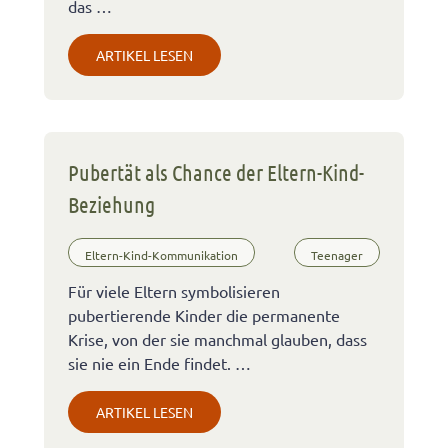
das …
ARTIKEL LESEN
Pubertät als Chance der Eltern-Kind-
Beziehung
Eltern-Kind-Kommunikation
Teenager
Für viele Eltern symbolisieren
pubertierende Kinder die permanente
Krise, von der sie manchmal glauben, dass
sie nie ein Ende findet. …
ARTIKEL LESEN