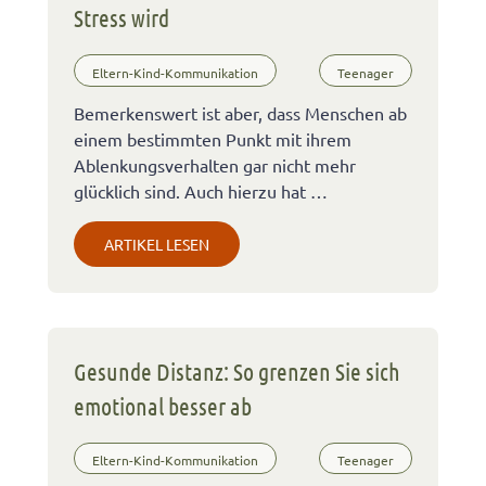
Stress wird
Eltern-Kind-Kommunikation
Teenager
Bemerkenswert ist aber, dass Menschen ab
einem bestimmten Punkt mit ihrem
Ablenkungsverhalten gar nicht mehr
glücklich sind. Auch hierzu hat …
ARTIKEL LESEN
Gesunde Distanz: So grenzen Sie sich
emotional besser ab
Eltern-Kind-Kommunikation
Teenager