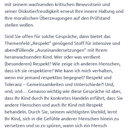
mit seinem wachsenden kritischen Bewusstsein und
seiner Diskutierfreudigkeit erneut Ihre innere Haltung und
Ihre moralischen Überzeugungen auf den Prüfstand
stellen wollen.
Sind Sie offen für solche Gespräche, dann bietet das
Themenfeld „Respekt“ genügend Stoff für intensive und
abendfüllende „Auseinandersetzungen“ mit Ihrem
heranwachsenden Kind. Wer oder was verdient
(besonderen) Respekt? Wie zeige ich anderen Menschen,
dass ich sie respektiere? Wie kann ich mich verhalten,
wenn mir jemand respektlos begegnet? Respekt und
Toleranz – Gemeinsamkeiten und Unterschiede?! Und,
und, und… Genauso wichtig wie diese Gespräche ist aber,
dass Ihr Kind durch Ihr konkretes Handeln erfährt, dass Sie
andere Menschen und auch Ihr Kind mit Respekt
behandeln. Durch Sie, seinem wichtigsten Vorbild, lernt
Ihr Kind, sich in die Gefühle anderer Menschen hinein zu
versetzen und so zu spüren, wann sich ein Mensch