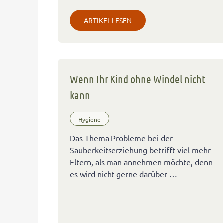
ARTIKEL LESEN
Wenn Ihr Kind ohne Windel nicht
kann
Hygiene
Das Thema Probleme bei der
Sauberkeitserziehung betrifft viel mehr
Eltern, als man annehmen möchte, denn
es wird nicht gerne darüber …