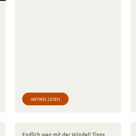
ARTIKEL LESEN
Endlich weg mit der Windel! Tipps