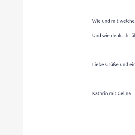
Wie und mit welchem
Und wie denkt Ihr ü
Liebe Grüße und ein
Kathrin mit Celina