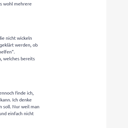
 es wohl mehrere
ie nicht wickeln
bgeklärt werden, ob
elfen“.
n, welches bereits
ennoch finde ich,
kann. Ich denke
 soll. Nur weil man
und einfach nicht