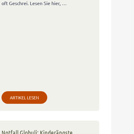
oft Geschrei. Lesen Sie hier, …
ARTIKEL LESEN
Notfall Globuli: Kinderängste