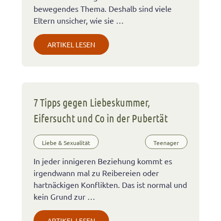
bewegendes Thema. Deshalb sind viele
Eltern unsicher, wie sie …
ARTIKEL LESEN
7 Tipps gegen Liebeskummer,
Eifersucht und Co in der Pubertät
Liebe & Sexualität
Teenager
In jeder innigeren Beziehung kommt es
irgendwann mal zu Reibereien oder
hartnäckigen Konflikten. Das ist normal und
kein Grund zur …
ARTIKEL LESEN