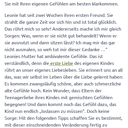
Sie mit Ihren eigenen Gefühlen am besten klarkommen.
Leonie hat seit zwei Wochen ihren ersten Freund. Sie
strahlt die ganze Zeit vor sich hin und ist total glücklich.
Das rührt mich so sehr! Andererseits mache ich mir gleich
Sorgen: Was, wenn er sie nicht gut behandelt? Wenn er
sie ausnutzt und dann sitzen lässt? Ich mag mir das gar
nicht ausmalen, so weh tut mir dieser Gedanke …“
Leonies Mutter hat ambivalente Gefühle. Das ist
verständlich, denn die
erste Liebe
des eigenen Kindes
rührt an unser eigenes Liebesleben. Sie erinnert uns an all
das, was wir selbst im Leben über die Liebe gelernt haben:
Es kommen zwangsläufig schöne, aber auch schmerzliche
alte Gefühle hoch. Kein Wunder, dass Eltern der
Teenagerliebe ihres Kindes mit gemischten Gefühlen
begegnen! Und dann kommt noch das Gefühl dazu, das
Kind nun endlich „loslassen zu müssen“. Doch keine
Sorge: Mit den folgenden Tipps schaffen Sie es bestimmt,
mit dieser einschneidenden Veränderung fertig zu