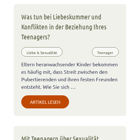
Was tun bei Liebeskummer und
Konflikten in der Beziehung Ihres
Teenagers?
Liebe & Sexualität
Teenager
Eltern heranwachsender Kinder bekommen
es häufig mit, dass Streit zwischen den
Pubertierenden und ihren festen Freunden
entsteht. Wie Sie sich …
ARTIKEL LESEN
Mit Teenagern über Sexualität