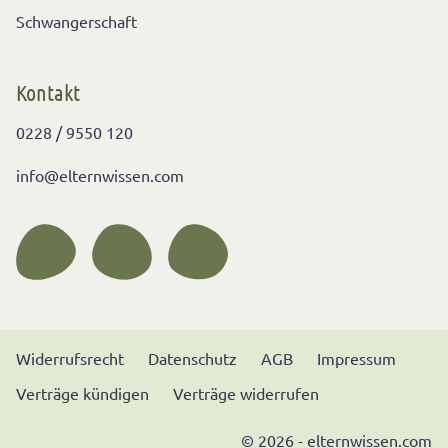
Schwangerschaft
Kontakt
0228 / 9550 120
info@elternwissen.com
Widerrufsrecht
Datenschutz
AGB
Impressum
Verträge kündigen
Verträge widerrufen
© 2026 - elternwissen.com