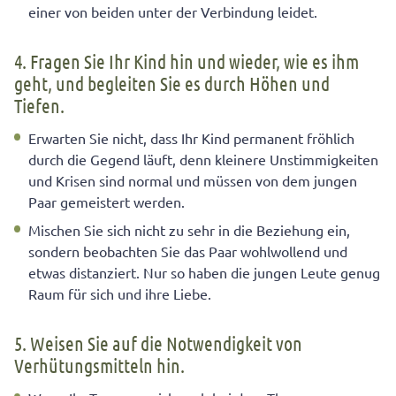
einer von beiden unter der Verbindung leidet.
4. Fragen Sie Ihr Kind hin und wieder, wie es ihm
geht, und begleiten Sie es durch Höhen und
Tiefen.
Erwarten Sie nicht, dass Ihr Kind permanent fröhlich
durch die Gegend läuft, denn kleinere Unstimmigkeiten
und Krisen sind normal und müssen von dem jungen
Paar gemeistert werden.
Mischen Sie sich nicht zu sehr in die Beziehung ein,
sondern beobachten Sie das Paar wohlwollend und
etwas distanziert. Nur so haben die jungen Leute genug
Raum für sich und ihre Liebe.
5. Weisen Sie auf die Notwendigkeit von
Verhütungsmitteln hin.