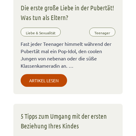
Die erste große Liebe in der Pubertät!
Was tun als Eltern?
Liebe & Sexualität
Teenager
Fast jeder Teenager himmelt während der
Pubertät mal ein Pop-Idol, den coolen
Jungen von nebenan oder die süße
Klassenkameradin an. …
ARTIKEL LESEN
5 Tipps zum Umgang mit der ersten
Beziehung Ihres Kindes