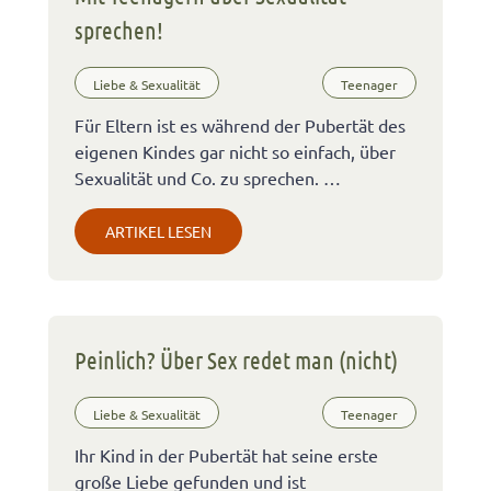
sprechen!
Liebe & Sexualität
Teenager
Für Eltern ist es während der Pubertät des
eigenen Kindes gar nicht so einfach, über
Sexualität und Co. zu sprechen. …
ARTIKEL LESEN
Peinlich? Über Sex redet man (nicht)
Liebe & Sexualität
Teenager
Ihr Kind in der Pubertät hat seine erste
große Liebe gefunden und ist