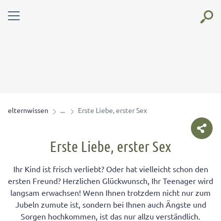
elternwissen
Erste Liebe, erster Sex
Erste Liebe, erster Sex
Ihr Kind ist frisch verliebt? Oder hat vielleicht schon den
ersten Freund? Herzlichen Glückwunsch, Ihr Teenager wird
langsam erwachsen! Wenn Ihnen trotzdem nicht nur zum
Jubeln zumute ist, sondern bei Ihnen auch Ängste und
Sorgen hochkommen, ist das nur allzu verständlich.