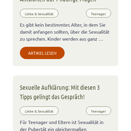
Liebe & Sexualität
Teenager
Es gibt kein bestimmtes Alter, in dem Sie
damit anfangen sollten, über die Sexualität
zu sprechen. Kinder werden aus ganz …
ARTIKEL LESEN
Sexuelle Aufklärung: Mit diesen 3
Tipps gelingt das Gespräch!
Liebe & Sexualität
Teenager
Für Teenager und Eltern ist Sexualität in
der Pubertät ein gleichermaßen