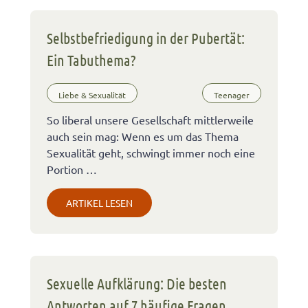
Selbstbefriedigung in der Pubertät:
Ein Tabuthema?
Liebe & Sexualität
Teenager
So liberal unsere Gesellschaft mittlerweile
auch sein mag: Wenn es um das Thema
Sexualität geht, schwingt immer noch eine
Portion …
ARTIKEL LESEN
Sexuelle Aufklärung: Die besten
Antworten auf 7 häufige Fragen