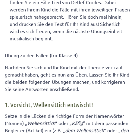
finden Sie ein Fälle-Lied von Detlef Cordes. Dabei
werden Ihrem Kind die Fälle mit ihren jeweiligen Fragen
spielerisch nahegebracht. Hören Sie doch mal hinein,
und drucken Sie den Text für Ihr Kind aus! Sicherlich
wird es sich freuen, wenn die nächste Übungseinheit
musikalisch beginnt.
Übung zu den Fällen (für Klasse 4)
Nachdem Sie sich und Ihr Kind mit der Theorie vertraut
gemacht haben, geht es nun ans Üben. Lassen Sie Ihr Kind
die beiden folgenden Übungen machen, und korrigieren
Sie seine Antworten anschließend.
1. Vorsicht, Wellensittich entwischt!
Setze in die Lücken die richtige Form der Namenwörter
(Nomen) „
Wellensittich
“ oder „
Käfig
“ mit dem passenden
Begleiter (Artikel) ein (z.B. „
dem Wellensittich
“ oder „
den