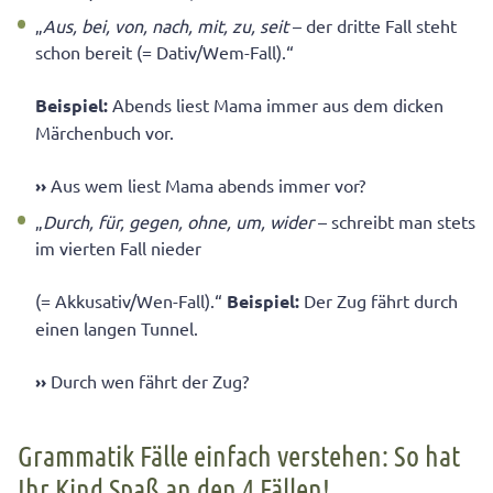
„
Aus, bei, von, nach, mit, zu, seit
– der dritte Fall steht
schon bereit (= Dativ/Wem-Fall).“
Beispiel:
Abends liest Mama immer aus dem dicken
Märchenbuch vor.
››
Aus wem liest Mama abends immer vor?
„
Durch, für, gegen, ohne, um, wider
– schreibt man stets
im vierten Fall nieder
(= Akkusativ/Wen-Fall).“
Beispiel:
Der Zug fährt durch
einen langen Tunnel.
››
Durch wen fährt der Zug?
Grammatik Fälle einfach verstehen: So hat
Ihr Kind Spaß an den 4 Fällen!