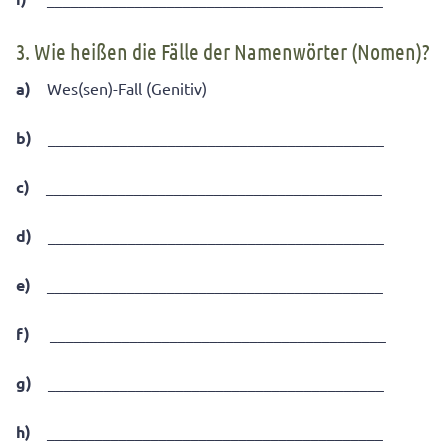
3. Wie heißen die Fälle der Namenwörter (Nomen)?
a)
Wes(sen)-Fall (Genitiv)
b)
__________________________________________
c)
__________________________________________
d)
__________________________________________
e)
__________________________________________
f)
__________________________________________
g)
__________________________________________
h)
__________________________________________