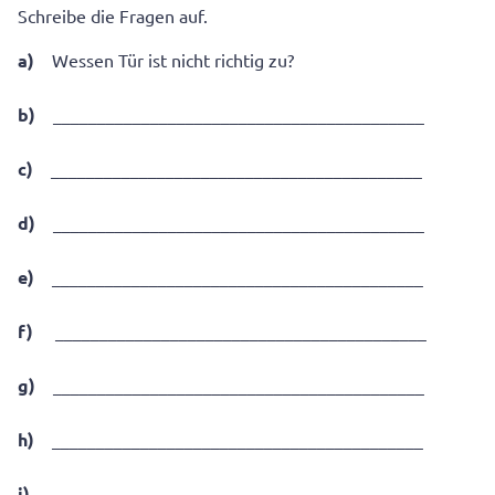
Schreibe die Fragen auf.
a)
Wessen Tür ist nicht richtig zu?
b)
__________________________________________
c)
__________________________________________
d)
__________________________________________
e)
__________________________________________
f)
__________________________________________
g)
__________________________________________
h)
__________________________________________
i)
__________________________________________