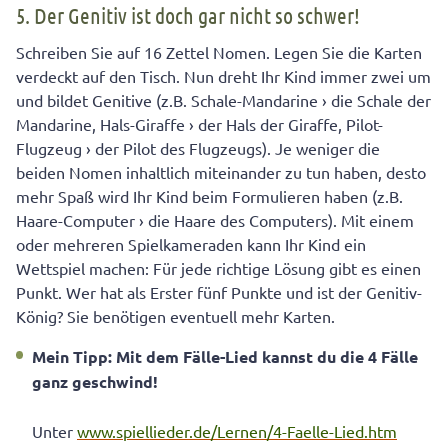
5. Der Genitiv ist doch gar nicht so schwer!
Schreiben Sie auf 16 Zettel Nomen. Legen Sie die Karten
verdeckt auf den Tisch. Nun dreht Ihr Kind immer zwei um
und bildet Genitive (z.B. Schale-Mandarine › die Schale der
Mandarine, Hals-Giraffe › der Hals der Giraffe, Pilot-
Flugzeug › der Pilot des Flugzeugs). Je weniger die
beiden Nomen inhaltlich miteinander zu tun haben, desto
mehr Spaß wird Ihr Kind beim Formulieren haben (z.B.
Haare-Computer › die Haare des Computers). Mit einem
oder mehreren Spielkameraden kann Ihr Kind ein
Wettspiel machen: Für jede richtige Lösung gibt es einen
Punkt. Wer hat als Erster fünf Punkte und ist der Genitiv-
König? Sie benötigen eventuell mehr Karten.
Mein Tipp: Mit dem Fälle-Lied kannst du die 4 Fälle
ganz geschwind!
Unter
www.spiellieder.de/Lernen/4-Faelle-Lied.htm