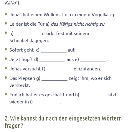
Käfig
“).
Jonas hat einen Wellensittich in einem Vogelkäfig.
Leider ist die Tür a)
des Käfigs nicht richtig zu
.
b) ___________ drückt fest mit seinem
Schnabel dagegen.
Sofort geht c) ___________ auf.
Jetzt hüpft d) ___________ aus e) ___________ .
Jonas versucht f) ___________ einzufangen.
Das Piepsen g) ___________ zeigt ihm, wo er sich
versteckt.
Endlich hat er es geschafft und h) ___________ sitzt
wieder in i) ___________.
2. Wie kannst du nach den eingesetzten Wörtern
fragen?