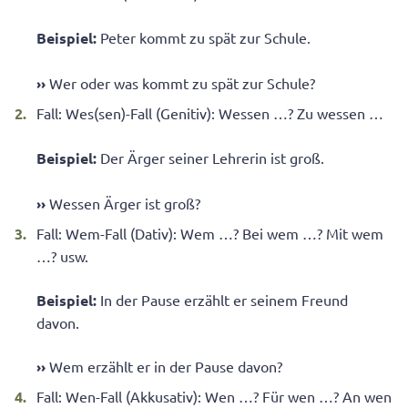
Beispiel:
Peter kommt zu spät zur Schule.
›
›
Wer oder was kommt zu spät zur Schule?
Fall: Wes(sen)-Fall (Genitiv): Wessen …? Zu wessen …
Beispiel:
Der Ärger seiner Lehrerin ist groß.
›
›
Wessen Ärger ist groß?
Fall: Wem-Fall (Dativ): Wem …? Bei wem …? Mit wem
…? usw.
Beispiel:
In der Pause erzählt er seinem Freund
davon.
›
›
Wem erzählt er in der Pause davon?
Fall: Wen-Fall (Akkusativ): Wen …? Für wen …? An wen