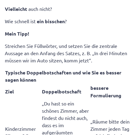
Vielleicht
auch nicht?
Wie schnell ist
ein bisschen
?
Mein Tipp!
Streichen Sie Füllwörter, und setzen Sie die zentrale
Aussage an den Anfang des Satzes, z. B. „In drei Minuten
müssen wir im Auto sitzen, komm jetzt“.
Typische Doppelbotschaften und wie Sie es besser
sagen können
bessere
Ziel
Doppelbotschaft
Formulierung
„Du hast so ein
schönes Zimmer, aber
findest du nicht auch,
„Räume bitte dein
dass es im
Kinderzimmer
Zimmer jeden Tag
aufgeräumten