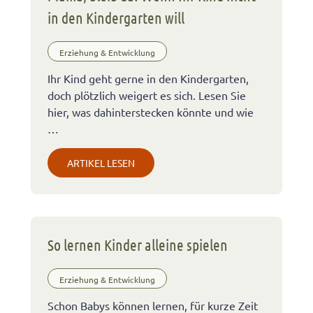
in den Kindergarten will
Erziehung & Entwicklung
Ihr Kind geht gerne in den Kindergarten,
doch plötzlich weigert es sich. Lesen Sie
hier, was dahinterstecken könnte und wie
…
ARTIKEL LESEN
So lernen Kinder alleine spielen
Erziehung & Entwicklung
Schon Babys können lernen, für kurze Zeit