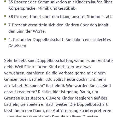
55 Prozent der Kommunikation mit Kindern laufen über
Körpersprache, Mimik und Gestik ab.
38 Prozent findet über den Klang unserer Stimme statt.
7 Prozent vermitteln sich den Kindern über den Inhalt,
den Sinn der Worte.
4. Grund der Doppelbotschaft: Sie haben ein schlechtes
Gewissen
Sehr beliebt sind Doppelbotschaften, wenn es um Verbote
geht. Weil Eltern ihrem Kind nicht gerne etwas
verwehren, garnieren sie die Verbote gerne mit einem
Grinsen oder Lächeln. „Du sollst heute doch nicht mehr
am Tablet-PC spielen“ (lächelnd). Wie würden Sie als Kind
darauf reagieren? Richtig, hier ist genug Raum, um
Grenzen auszutesten. Clevere Kinder reagieren auf das
Lächeln, sie spielen einfach weiter. Die Doppelbotschaft
lässt ihnen den Raum, die Aufforderung zu interpretieren
– und das machen sie mit Freude zu ihren Gunsten.