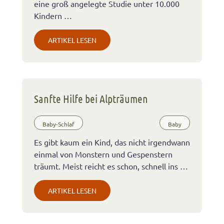
eine groß angelegte Studie unter 10.000
Kindern …
ARTIKEL LESEN
Sanfte Hilfe bei Alpträumen
Baby-Schlaf
Baby
Es gibt kaum ein Kind, das nicht irgendwann
einmal von Monstern und Gespenstern
träumt. Meist reicht es schon, schnell ins …
ARTIKEL LESEN