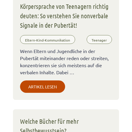
Körpersprache von Teenagern richtig
deuten: So verstehen Sie nonverbale
Signale in der Pubertät!
Eltern-Kind-Kommunikation
Teenager
Wenn Eltern und Jugendliche in der
Pubertät miteinander reden oder streiten,
konzentrieren sie sich meistens auf die
verbalen Inhalte. Dabei …
ARTIKEL LESEN
Welche Bücher für mehr
Selbstbewusstsein?