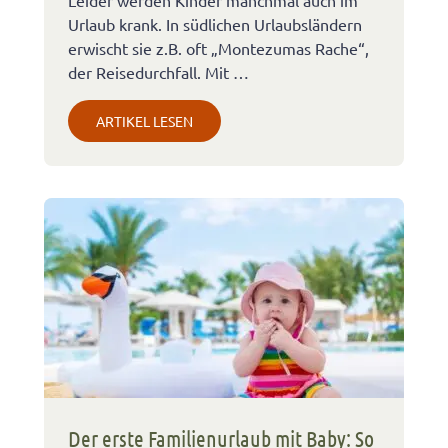
Leider werden Kinder manchmal auch im
Urlaub krank. In südlichen Urlaubsländern
erwischt sie z.B. oft „Montezumas Rache“,
der Reisedurchfall. Mit …
ARTIKEL LESEN
Der erste Familienurlaub mit Baby: So