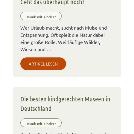
Geht das überhaupt noch?
Urlaub mit Kindern
Wer Urlaub macht, sucht nach Muße und
Entspannung. Oft spielt die Natur dabei
eine große Rolle. Weitläufige Wälder,
Wiesen und …
ARTIKEL LESEN
Die besten kindgerechten Museen in
Deutschland
Urlaub mit Kindern