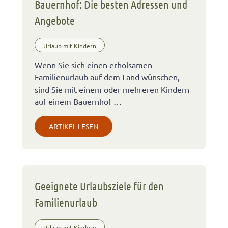
Bauernhof: Die besten Adressen und
Angebote
Urlaub mit Kindern
Wenn Sie sich einen erholsamen
Familienurlaub auf dem Land wünschen,
sind Sie mit einem oder mehreren Kindern
auf einem Bauernhof …
ARTIKEL LESEN
Geeignete Urlaubsziele für den
Familienurlaub
Urlaub mit Kindern