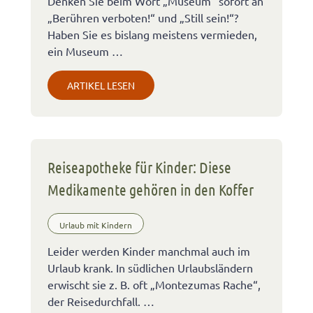
Denken Sie beim Wort „Museum“ sofort an
„Berühren verboten!“ und „Still sein!“?
Haben Sie es bislang meistens vermieden,
ein Museum …
ARTIKEL LESEN
Reiseapotheke für Kinder: Diese
Medikamente gehören in den Koffer
Urlaub mit Kindern
Leider werden Kinder manchmal auch im
Urlaub krank. In südlichen Urlaubsländern
erwischt sie z. B. oft „Montezumas Rache“,
der Reisedurchfall. …