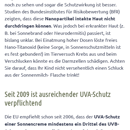
noch zu sehen und sogar die Schutzwirkung ist besser.
Studien des Bundesinstitutes für Risikobewertung (BfR)
zeigten, dass diese
Nanopartikel intakte Haut nicht
durchdringen können
. Was jedoch bei erkrankter Haut (z.
B. bei Sonnebrand oder Neurodermitis) passiert, ist
bislang unklar. Bei Einatmung hoher Dosen löste freies
Nano-Titanoxid (keine Sorge, in Sonnenschutzmitteln ist
es fest gebunden!) im Tierversuch Krebs aus und beim
Verschlucken könnte es die Darmzellen schädigen. Achten
Sie darauf, dass Ihr Kind nicht versehentlich einen Schluck
aus der Sonnenmilch- Flasche trinkt!
Seit 2009 ist ausreichender UVA-Schutz
verpflichtend
Die EU empfiehlt schon seit 2006, dass der
UVA-Schutz
einer Sonnencreme mindestens ein Drittel des UVB-