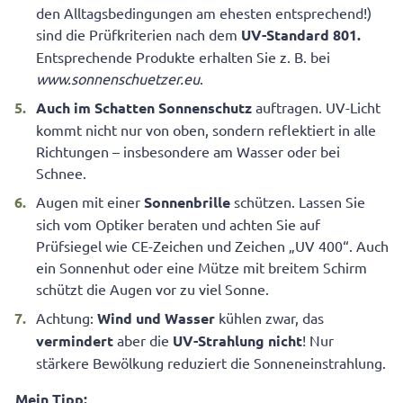
den Alltagsbedingungen am ehesten entsprechend!)
sind die Prüfkriterien nach dem
UV-Standard 801.
Entsprechende Produkte erhalten Sie z. B. bei
www.sonnenschuetzer.eu
.
Auch im Schatten Sonnenschutz
auftragen. UV-Licht
kommt nicht nur von oben, sondern reflektiert in alle
Richtungen – insbesondere am Wasser oder bei
Schnee.
Augen mit einer
Sonnenbrille
schützen. Lassen Sie
sich vom Optiker beraten und achten Sie auf
Prüfsiegel wie CE-Zeichen und Zeichen „UV 400“. Auch
ein Sonnenhut oder eine Mütze mit breitem Schirm
schützt die Augen vor zu viel Sonne.
Achtung:
Wind und Wasser
kühlen zwar, das
vermindert
aber die
UV-Strahlung nicht
! Nur
stärkere Bewölkung reduziert die Sonneneinstrahlung.
Mein Tipp: