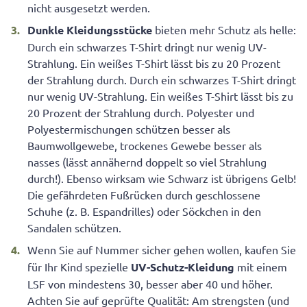
nicht ausgesetzt werden.
Dunkle Kleidungsstücke
bieten mehr Schutz als helle:
Durch ein schwarzes T-Shirt dringt nur wenig UV-
Strahlung. Ein weißes T-Shirt lässt bis zu 20 Prozent
der Strahlung durch. Durch ein schwarzes T-Shirt dringt
nur wenig UV-Strahlung. Ein weißes T-Shirt lässt bis zu
20 Prozent der Strahlung durch. Polyester und
Polyestermischungen schützen besser als
Baumwollgewebe, trockenes Gewebe besser als
nasses (lässt annähernd doppelt so viel Strahlung
durch!). Ebenso wirksam wie Schwarz ist übrigens Gelb!
Die gefährdeten Fußrücken durch geschlossene
Schuhe (z. B. Espandrilles) oder Söckchen in den
Sandalen schützen.
Wenn Sie auf Nummer sicher gehen wollen, kaufen Sie
für Ihr Kind spezielle
UV-Schutz-Kleidung
mit einem
LSF von mindestens 30, besser aber 40 und höher.
Achten Sie auf geprüfte Qualität: Am strengsten (und