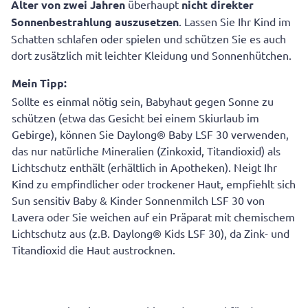
Alter von zwei Jahren
überhaupt
nicht direkter
Sonnenbestrahlung auszusetzen
. Lassen Sie Ihr Kind im
Schatten schlafen oder spielen und schützen Sie es auch
dort zusätzlich mit leichter Kleidung und Sonnenhütchen.
Mein Tipp:
Sollte es einmal nötig sein, Babyhaut gegen Sonne zu
schützen (etwa das Gesicht bei einem Skiurlaub im
Gebirge), können Sie Daylong® Baby LSF 30 verwenden,
das nur natürliche Mineralien (Zinkoxid, Titandioxid) als
Lichtschutz enthält (erhältlich in Apotheken). Neigt Ihr
Kind zu empfindlicher oder trockener Haut, empfiehlt sich
Sun sensitiv Baby & Kinder Sonnenmilch LSF 30 von
Lavera oder Sie weichen auf ein Präparat mit chemischem
Lichtschutz aus (z.B. Daylong® Kids LSF 30), da Zink- und
Titandioxid die Haut austrocknen.