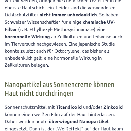
verteilt werden, dringen die chemischen UV-Filter in die
oberste Hautschicht ein. Leider sind die verwendeten
Lichtschutzfilter
nicht immer unbedenklich
. So haben
Schweizer Wissenschaftler für einige
chemische UV-
Filter
(z. B. Ethylhexyl- Methoxycinnamate) eine
hormonelle Wirkung
an Zellkulturen und teilweise auch
im Tierversuch nachgewiesen. Eine japanische Studie
konnte zuletzt auch für Octocrylene, das bisher als
unbedenklich galt, eine hormonelle Wirkung in
Zellkulturen belegen.
Nanopartikel aus Sonnencreme können
Haut nicht durchdringen
Sonnenschutzmittel mit
Titandioxid
und/oder
Zinkoxid
können einen weißen Film auf der Haut hinterlassen.
Daher werden heute
überwiegend Nanopartikel
eingesetzt. Dann ist der „Weißeffekt“ auf der Haut kaum