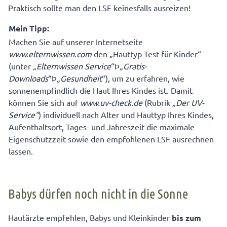
Praktisch sollte man den LSF keinesfalls ausreizen!
Mein Tipp:
Machen Sie auf unserer Internetseite
www.elternwissen.com
den „Hauttyp-Test für Kinder“
(unter
„Elternwissen Service
“Þ
„Gratis-
Downloads
“Þ
„Gesundheit
“), um zu erfahren, wie
sonnenempfindlich die Haut Ihres Kindes ist. Damit
können Sie sich auf
www.uv-check.de
(Rubrik
„Der UV-
Service“
) individuell nach Alter und Hauttyp Ihres Kindes,
Aufenthaltsort, Tages- und Jahreszeit die maximale
Eigenschutzzeit sowie den empfohlenen LSF ausrechnen
lassen.
Babys dürfen noch nicht in die Sonne
Hautärzte empfehlen, Babys und Kleinkinder
bis zum