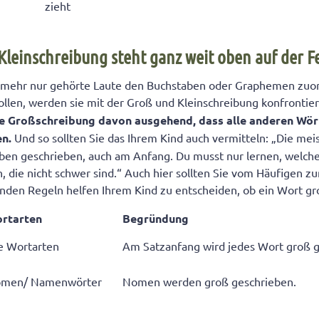
zieht
Kleinschreibung steht ganz weit oben auf der Fe
t mehr nur gehörte Laute den Buchstaben oder Graphemen zuo
llen, werden sie mit der Groß und Kleinschreibung konfrontier
die Großschreibung
davon ausgehend, dass alle
anderen Wört
en.
Und so sollten Sie das Ihrem Kind auch vermitteln: „Die me
ben geschrieben, auch am Anfang. Du musst nur lernen, welche
n, die nicht schwer sind.“ Auch hier sollten Sie vom Häufigen 
enden Regeln helfen Ihrem Kind zu entscheiden, ob ein Wort gr
rtarten
Begründung
le Wortarten
Am Satzanfang wird jedes Wort groß g
men/ Namenwörter
Nomen werden groß geschrieben.