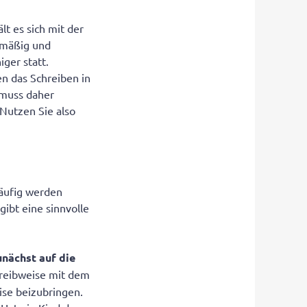
lt es sich mit der
elmäßig und
iger statt.
n das Schreiben in
 muss daher
 Nutzen Sie also
häufig werden
ibt eine sinnvolle
.
unächst auf die
chreibweise mit dem
eise beizubringen.