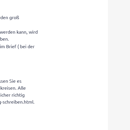
rden groß
 werden kann, wird
ben.
im Brief ( bei der
.
ssen Sie es
kreisen. Alle
cher richtig
g-schreiben.html.