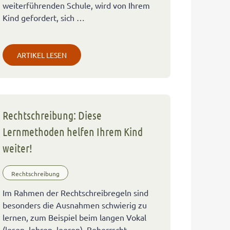
weiterführenden Schule, wird von Ihrem
Kind gefordert, sich …
ARTIKEL LESEN
Rechtschreibung: Diese
Lernmethoden helfen Ihrem Kind
weiter!
Rechtschreibung
Im Rahmen der Rechtschreibregeln sind
besonders die Ausnahmen schwierig zu
lernen, zum Beispiel beim langen Vokal
(lesen, lehren, leeren). Beherrscht …