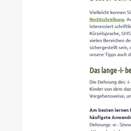
Vielleicht kennen S
Rechtschreibung
. A
interessiert schrift
Kürzelsprache, SMS
vielen Bereichen de
sichergestellt sein
unsere Tipps auch d
Das lange -i- 
Die Dehnung des -i
Kinder von dem dazu
Vorgehensweise, um
Am besten lernen K
häufigste Anwend
Dehnungs -e-. Sinnv