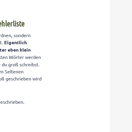
hlerliste
rdnen, sondern
t.
Eigentlich
er eben klein
isten Wörter werden
 du groß schreibst.
zum Seltenen
oß geschrieben wird
eschrieben.