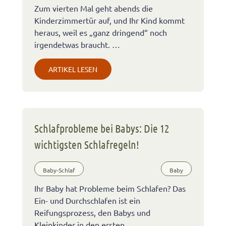
Zum vierten Mal geht abends die
Kinderzimmertür auf, und Ihr Kind kommt
heraus, weil es „ganz dringend“ noch
irgendetwas braucht. …
ARTIKEL LESEN
Schlafprobleme bei Babys: Die 12
wichtigsten Schlafregeln!
Baby-Schlaf
Baby
Ihr Baby hat Probleme beim Schlafen? Das
Ein- und Durchschlafen ist ein
Reifungsprozess, den Babys und
Kleinkinder in den ersten …