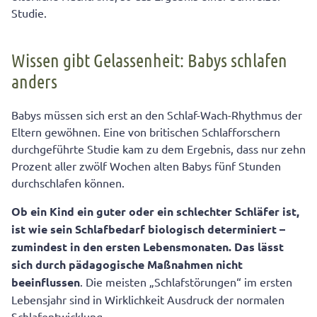
Studie.
Wissen gibt Gelassenheit: Babys schlafen
anders
Babys müssen sich erst an den Schlaf-Wach-Rhythmus der
Eltern gewöhnen. Eine von britischen Schlafforschern
durchgeführte Studie kam zu dem Ergebnis, dass nur zehn
Prozent aller zwölf Wochen alten Babys fünf Stunden
durchschlafen können.
Ob ein Kind ein guter oder ein schlechter Schläfer ist,
ist wie sein Schlafbedarf biologisch determiniert –
zumindest in den ersten Lebensmonaten. Das lässt
sich durch pädagogische Maßnahmen nicht
beeinflussen
. Die meisten „Schlafstörungen“ im ersten
Lebensjahr sind in Wirklichkeit Ausdruck der normalen
Schlafentwicklung.