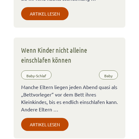
ARTIKEL LESEN
Wenn Kinder nicht alleine
einschlafen können
Baby-Schlaf
Baby
Manche Eltern liegen jeden Abend quasi als
„Bettvorleger“ vor dem Bett ihres
Kleinkindes, bis es endlich einschlafen kann.
Andere Eltern …
ARTIKEL LESEN