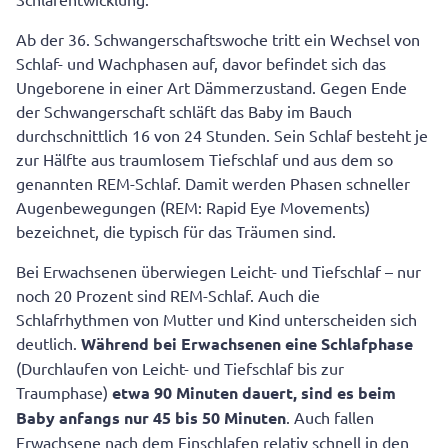
Ab der 36. Schwangerschaftswoche tritt ein Wechsel von
Schlaf- und Wachphasen auf, davor befindet sich das
Ungeborene in einer Art Dämmerzustand. Gegen Ende
der Schwangerschaft schläft das Baby im Bauch
durchschnittlich 16 von 24 Stunden. Sein Schlaf besteht je
zur Hälfte aus traumlosem Tiefschlaf und aus dem so
genannten REM-Schlaf. Damit werden Phasen schneller
Augenbewegungen (REM: Rapid Eye Movements)
bezeichnet, die typisch für das Träumen sind.
Bei Erwachsenen überwiegen Leicht- und Tiefschlaf – nur
noch 20 Prozent sind REM-Schlaf. Auch die
Schlafrhythmen von Mutter und Kind unterscheiden sich
deutlich.
Während bei Erwachsenen eine Schlafphase
(Durchlaufen von Leicht- und Tiefschlaf bis zur
Traumphase)
etwa 90 Minuten dauert, sind es beim
Baby anfangs nur 45 bis 50 Minuten
. Auch fallen
Erwachsene nach dem Einschlafen relativ schnell in den