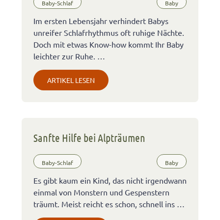
Baby-Schlaf
Baby
Im ersten Lebensjahr verhindert Babys
unreifer Schlafrhythmus oft ruhige Nächte.
Doch mit etwas Know-how kommt Ihr Baby
leichter zur Ruhe. …
ARTIKEL LESEN
Sanfte Hilfe bei Alpträumen
Baby-Schlaf
Baby
Es gibt kaum ein Kind, das nicht irgendwann
einmal von Monstern und Gespenstern
träumt. Meist reicht es schon, schnell ins …