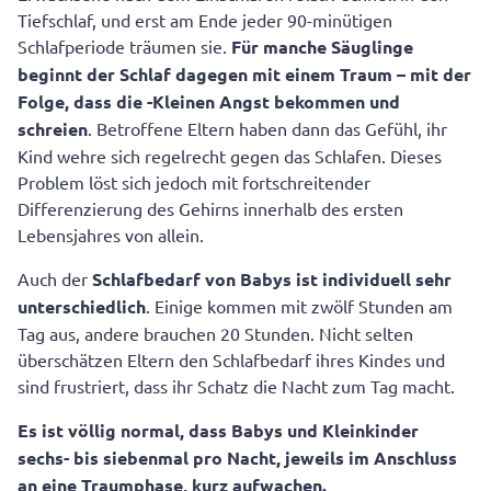
Tiefschlaf, und erst am Ende jeder 90-minütigen
Schlafperiode träumen sie.
Für manche Säuglinge
beginnt der Schlaf dagegen mit einem Traum – mit der
Folge, dass die -Kleinen Angst bekommen und
schreien
. Betroffene Eltern haben dann das Gefühl, ihr
Kind wehre sich regelrecht gegen das Schlafen. Dieses
Problem löst sich jedoch mit fortschreitender
Differenzierung des Gehirns innerhalb des ersten
Lebensjahres von allein.
Auch der
Schlafbedarf von Babys ist individuell sehr
unterschiedlich
. Einige kommen mit zwölf Stunden am
Tag aus, andere brauchen 20 Stunden. Nicht selten
überschätzen Eltern den Schlafbedarf ihres Kindes und
sind frustriert, dass ihr Schatz die Nacht zum Tag macht.
Es ist völlig normal, dass Babys und Kleinkinder
sechs- bis siebenmal pro Nacht, jeweils im Anschluss
an eine Traumphase, kurz aufwachen.